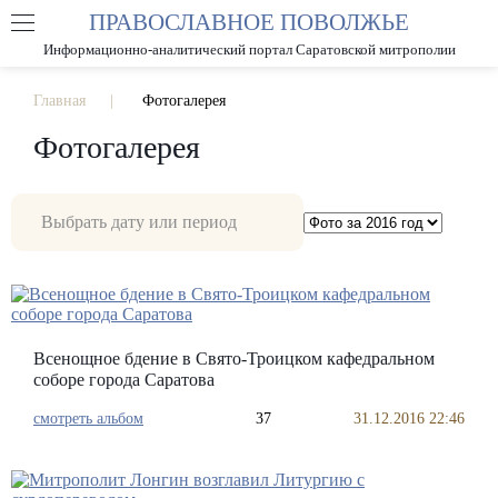
ПРАВОСЛАВНОЕ ПОВОЛЖЬЕ
А
А
РАЗМЕР ШРИФТА
А
Информационно-аналитический портал Саратовской митрополии
ИЗОБРАЖЕНИЯ
Главная
Фотогалерея
Фотогалерея
Всенощное бдение в Свято-Троицком кафедральном
соборе города Саратова
смотреть альбом
37
31.12.2016 22:46