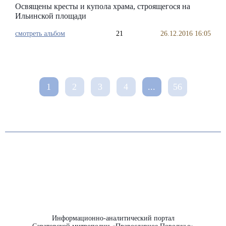
Освящены кресты и купола храма, строящегося на
Ильинской площади
смотреть альбом
21
26.12.2016 16:05
1
2
3
4
...
56
Информационно-аналитический портал