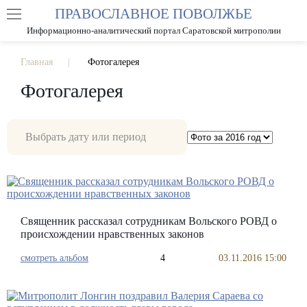
ПРАВОСЛАВНОЕ ПОВОЛЖЬЕ
А
А
РАЗМЕР ШРИФТА
А
Информационно-аналитический портал Саратовской митрополии
ИЗОБРАЖЕНИЯ
Главная
Фотогалерея
Фотогалерея
Священник рассказал сотрудникам Вольского РОВД о
происхождении нравственных законов
смотреть альбом
4
03.11.2016 15:00