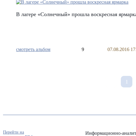
В лагере «Солнечный» прошла воскресная ярмарк
смотреть альбом
9
07.08.2016 17
1
Перейти на
Информационно-аналит