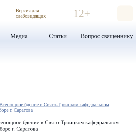
ИЯ
12+
Версия для
слабовидящих
Медиа
Статьи
Вопрос священнику
сенощное бдение в Свято-Троицком кафедральном
боре г. Саратова