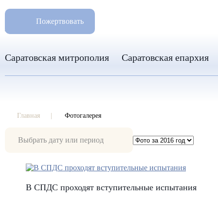
РАЗМ
8 960 346 31 04
Пожертвовать
info-sar@mail.ru
Саратовская митрополия
Саратовская епархия
Главная
Фотогалерея
Фотогалерея
В СПДС проходят вступительные испытания