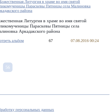
жественная Литургия в храме во имя святой
еликомученицы Параскевы Пятницы села
алиновка Аркадакского района
отреть альбом
67
07.08.2016 00:24
56
обработку персональных данных