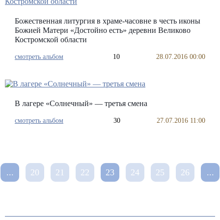
Божественная литургия в храме-часовне в честь иконы
Божией Матери «Достойно есть» деревни Великово
Костромской области
смотреть альбом
10
28.07.2016 00:00
В лагере «Солнечный» — третья смена
смотреть альбом
30
27.07.2016 11:00
...
20
21
22
23
24
25
26
...