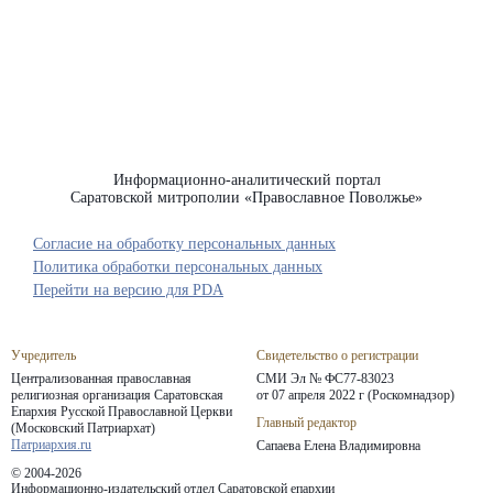
Информационно-аналитический портал
Саратовской митрополии «Православное Поволжье»
Согласие на обработку персональных данных
Политика обработки персональных данных
Перейти на версию для PDA
Учредитель
Свидетельство о регистрации
Централизованная православная
СМИ Эл № ФС77-83023
религиозная организация Саратовская
от 07 апреля 2022 г (Роскомнадзор)
Епархия
Русской Православной Церкви
Главный редактор
(Московский Патриархат)
Патриархия.ru
Сапаева Елена Владимировна
© 2004-2026
Информационно-издательский отдел Саратовской епархии