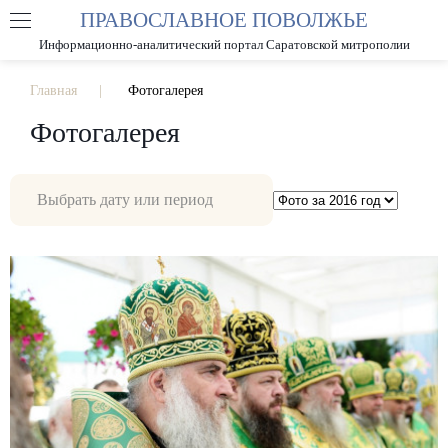
ПРАВОСЛАВНОЕ ПОВОЛЖЬЕ
А
А
РАЗМЕР ШРИФТА
А
Информационно-аналитический портал Саратовской митрополии
ИЗОБРАЖЕНИЯ
Главная
Фотогалерея
Фотогалерея