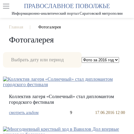
ПРАВОСЛАВНОЕ ПОВОЛЖЬЕ
А
А
РАЗМЕР ШРИФТА
А
Информационно-аналитический портал Саратовской митрополии
ИЗОБРАЖЕНИЯ
Главная
Фотогалерея
Фотогалерея
Коллектив лагеря «Солнечный» стал дипломантом
городского фестиваля
смотреть альбом
9
17.06.2016 12:00