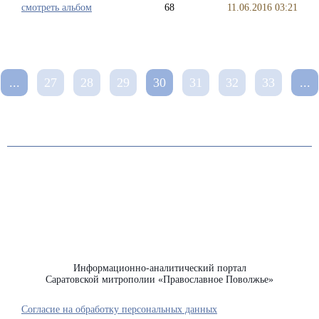
смотреть альбом
68
11.06.2016 03:21
...
27
28
29
30
31
32
33
...
Информационно-аналитический портал
Саратовской митрополии «Православное Поволжье»
Согласие на обработку персональных данных