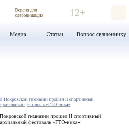
ИЯ
12+
Версия для
слабовидящих
Медиа
Статьи
Вопрос священнику
Покровской гимназии прошел II спортивный
пархиальный фестиваль «ГТО-ника»