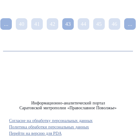
...
40
41
42
43
44
45
46
...
Информационно-аналитический портал
Саратовской митрополии «Православное Поволжье»
Согласие на обработку персональных данных
Политика обработки персональных данных
Перейти на версию для PDA