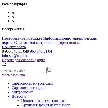
Размер шрифта
А
А
А
Изображения
Православное поволжье
Информационно-аналитический
портал Саратовской митрополии
форма поиска
Пожертвовать
8 960 346 31 04
8 960 346 31 04
info-sar@mail.ru
Версия для слабовидящих
12+
форма поиска
Саратовская митрополия
Саратовская епархия
Митрополит
Новости
Новости главы митрополии
Архипастырская деятельность