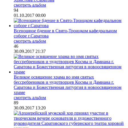
смотреть альбом
94
01.10.2017 00:00
Всенощное бдение в Свято-Троицком кафедральном
соборе г.Саратова
смотреть альбом
46
30.09.2017 21:37
Великое освящение храма во имя святых
бессребреников и чудотворцев Космы и Дамиана г.
Саратова и Божественная литургия в новоосвященном
храме
смотреть альбом
89
30.09.2017 13:20