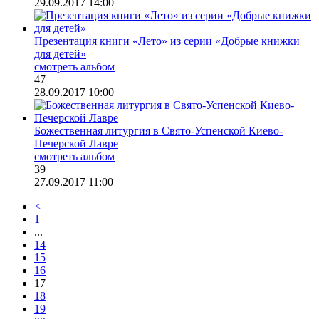
29.09.2017 14:00
Презентация книги «Лето» из серии «Добрые книжки
для детей»
смотреть альбом
47
28.09.2017 10:00
Божественная литургия в Свято-Успенской Киево-
Печерской Лавре
смотреть альбом
39
27.09.2017 11:00
<
1
...
14
15
16
17
18
19