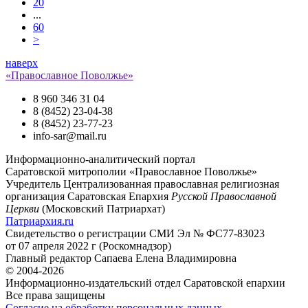
20
...
60
>
наверх
«Православное Поволжье»
8 960 346 31 04
8 (8452) 23-04-38
8 (8452) 23-77-23
info-sar@mail.ru
Информационно-аналитический портал
Саратовской митрополии «Православное Поволжье»
Учредитель
Централизованная православная религиозная
организация Саратовская Епархия
Русской Православной
Церкви
(Московский Патриархат)
Патриархия.ru
Свидетельство о регистрации
СМИ Эл № ФС77-83023
от 07 апреля 2022 г (Роскомнадзор)
Главный редактор
Сапаева Елена Владимировна
© 2004-2026
Информационно-издательский отдел Саратовской епархии
Все права защищены
Согласие на обработку персональных данных