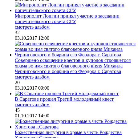
Митрополит Лонгин принял участие в заседании
попечительского совета СГУ
смотреть альбом
32
03.10.2017 12:00
Совершено освящение крестов и куполов строящегося
храма во имя святого благоверного князя Михаила
Черниговского и боярина его Феодора г. Саратова
смотреть альбом
20
03.10.2017 09:00
В Саратове прошел Третий молодежный квест
смотреть альбом
45
01.10.2017 14:00
Божественная литургия в храме в честь Рождества
Христова г.Саратова