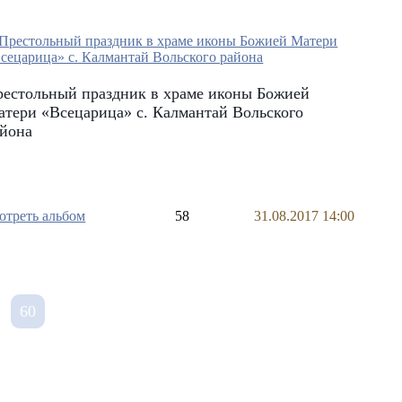
рестольный праздник в храме иконы Божией
тери «Всецарица» с. Калмантай Вольского
айона
отреть альбом
58
31.08.2017 14:00
60