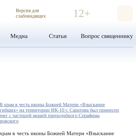
ИЯ
12+
Версия для
слабовидящих
Медиа
Статьи
Вопрос священнику
храм в честь иконы Божией Матери «Взыскание