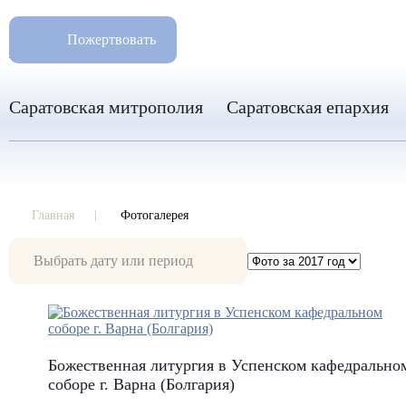
РАЗМ
8 960 346 31 04
Пожертвовать
info-sar@mail.ru
Саратовская митрополия
Саратовская епархия
Главная
Фотогалерея
Фотогалерея
Божественная литургия в Успенском кафедрально
соборе г. Варна (Болгария)