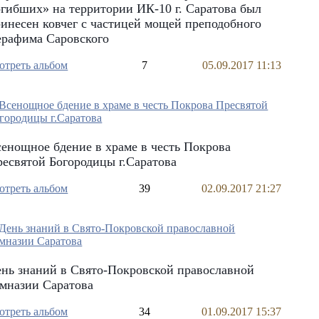
гибших» на территории ИК-10 г. Саратова был
инесен ковчег с частицей мощей преподобного
ерафима Саровского
отреть альбом
7
05.09.2017 11:13
енощное бдение в храме в честь Покрова
есвятой Богородицы г.Саратова
отреть альбом
39
02.09.2017 21:27
нь знаний в Свято-Покровской православной
мназии Саратова
отреть альбом
34
01.09.2017 15:37