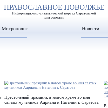
А
ПРАВОСЛАВНОЕ ПОВОЛЖЬЕ
А
ЕР ШРИФТА
ИЗОБРАЖЕН
А
Информационно-аналитический портал Саратовской
митрополии
Митрополит
Новости
м
Престольный праздник в новом храме во имя
святых мучеников Адриана и Наталии г. Саратова
В 