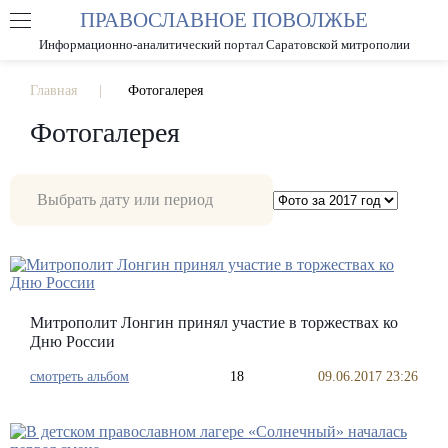
ПРАВОСЛАВНОЕ ПОВОЛЖЬЕ
А
А
РАЗМЕР ШРИФТА
А
Информационно-аналитический портал Саратовской митрополии
ИЗОБРАЖЕНИЯ
Главная
Фотогалерея
Фотогалерея
Митрополит Лонгин принял участие в торжествах ко
Дню России
смотреть альбом
18
09.06.2017 23:26