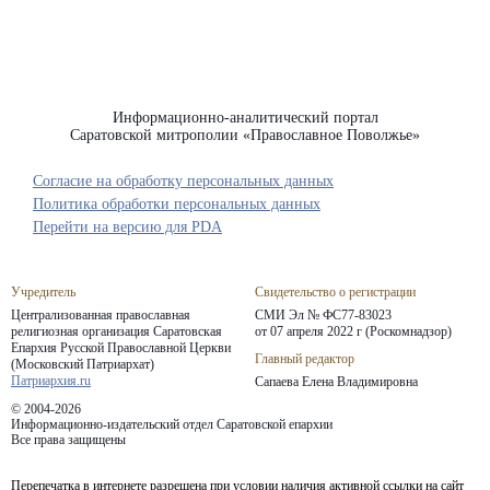
Информационно-аналитический портал
Саратовской митрополии «Православное Поволжье»
Согласие на обработку персональных данных
Политика обработки персональных данных
Перейти на версию для PDA
Учредитель
Свидетельство о регистрации
Централизованная православная
СМИ Эл № ФС77-83023
религиозная организация Саратовская
от 07 апреля 2022 г (Роскомнадзор)
Епархия
Русской Православной Церкви
Главный редактор
(Московский Патриархат)
Патриархия.ru
Сапаева Елена Владимировна
© 2004-2026
Информационно-издательский отдел Саратовской епархии
Все права защищены
Перепечатка в интернете разрешена при условии наличия активной ссылки на сайт