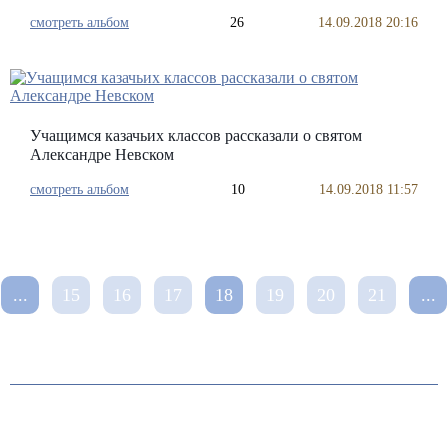
смотреть альбом
26
14.09.2018 20:16
Учащимся казачьих классов рассказали о святом
Александре Невском
смотреть альбом
10
14.09.2018 11:57
...
15
16
17
18
19
20
21
...