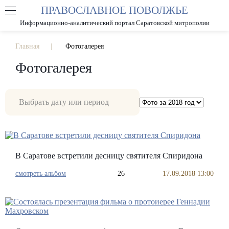
ПРАВОСЛАВНОЕ ПОВОЛЖЬЕ
А
А
РАЗМЕР ШРИФТА
А
Информационно-аналитический портал Саратовской митрополии
ИЗОБРАЖЕНИЯ
Главная
Фотогалерея
Фотогалерея
В Саратове встретили десницу святителя Спиридона
смотреть альбом
26
17.09.2018 13:00