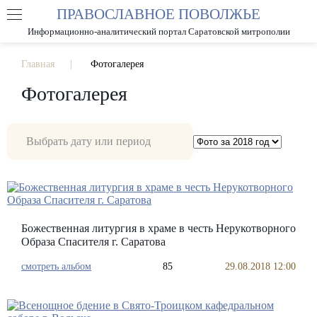
ПРАВОСЛАВНОЕ ПОВОЛЖЬЕ
А
А
РАЗМЕР ШРИФТА
А
Информационно-аналитический портал Саратовской митрополии
ИЗОБРАЖЕНИЯ
Главная
Фотогалерея
Фотогалерея
Божественная литургия в храме в честь Нерукотворного
Образа Спасителя г. Саратова
смотреть альбом
85
29.08.2018 12:00