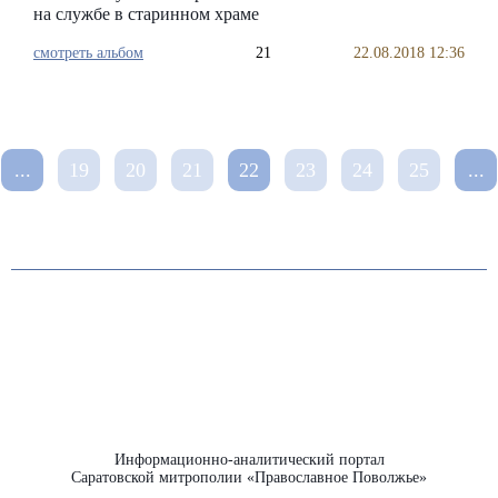
на службе в старинном храме
смотреть альбом
21
22.08.2018 12:36
...
19
20
21
22
23
24
25
...
Информационно-аналитический портал
Саратовской митрополии «Православное Поволжье»