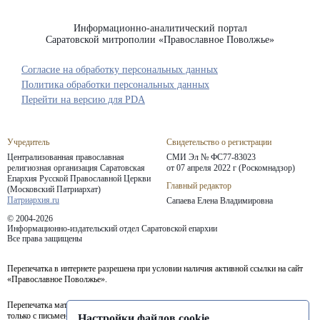
Информационно-аналитический портал
Саратовской митрополии «Православное Поволжье»
Согласие на обработку персональных данных
Политика обработки персональных данных
Перейти на версию для PDA
Учредитель
Свидетельство о регистрации
Централизованная православная
СМИ Эл № ФС77-83023
религиозная организация Саратовская
от 07 апреля 2022 г (Роскомнадзор)
Епархия
Русской Православной Церкви
Главный редактор
(Московский Патриархат)
Патриархия.ru
Сапаева Елена Владимировна
© 2004-2026
Информационно-издательский отдел Саратовской епархии
Все права защищены
Перепечатка в интернете разрешена при условии наличия активной ссылки на сайт
«Православное Поволжье».
Перепечатка материалов портала в печатных изданиях (книгах, прессе) возможна
только с письменного разрешения редакции.
Настройки файлов cookie