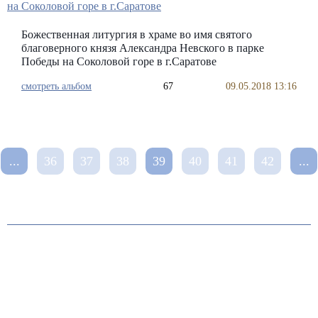
Божественная литургия в храме во имя святого
благоверного князя Александра Невского в парке
Победы на Соколовой горе в г.Саратове
смотреть альбом
67
09.05.2018 13:16
...
36
37
38
39
40
41
42
...