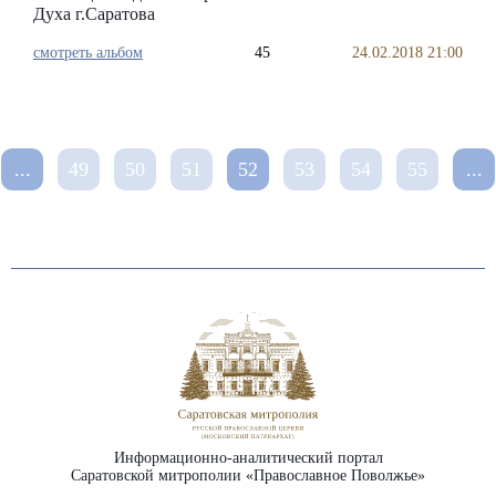
Духа г.Саратова
смотреть альбом
45
24.02.2018 21:00
...
49
50
51
52
53
54
55
...
Информационно-аналитический портал
Саратовской митрополии «Православное Поволжье»