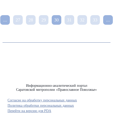
...
27
28
29
30
31
32
33
...
Информационно-аналитический портал
Саратовской митрополии «Православное Поволжье»
Согласие на обработку персональных данных
Политика обработки персональных данных
Перейти на версию для PDA