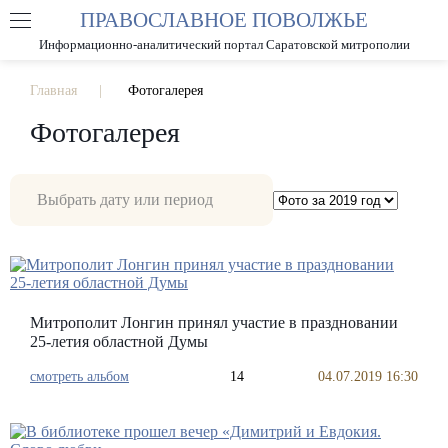
ПРАВОСЛАВНОЕ ПОВОЛЖЬЕ
А
А
РАЗМЕР ШРИФТА
А
Информационно-аналитический портал Саратовской митрополии
ИЗОБРАЖЕНИЯ
Главная
Фотогалерея
Фотогалерея
Митрополит Лонгин принял участие в праздновании
25-летия областной Думы
смотреть альбом
14
04.07.2019 16:30