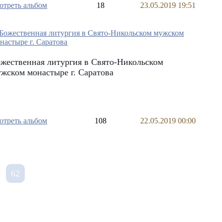
отреть альбом
18
23.05.2019 19:51
жественная литургия в Свято-Никольском
жском монастыре г. Саратова
отреть альбом
108
22.05.2019 00:00
62