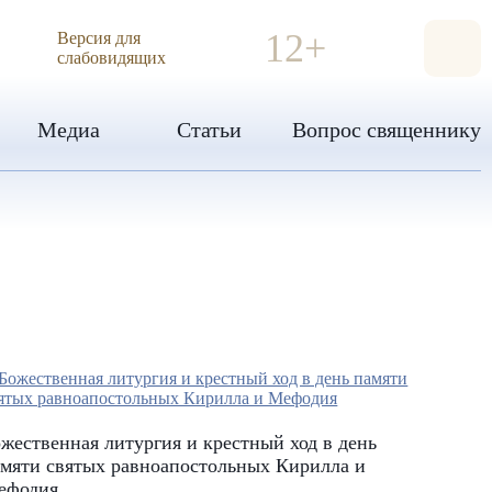
ИЯ
12+
Версия для
слабовидящих
Медиа
Статьи
Вопрос священнику
жественная литургия и крестный ход в день
мяти святых равноапостольных Кирилла и
ефодия