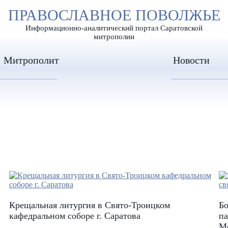
А
ПРАВОСЛАВНОЕ ПОВОЛЖЬЕ
А
ЕР ШРИФТА
ИЗОБРАЖЕН
А
Информационно-аналитический портал Саратовской
митрополии
Митрополит
Новости
Крещальная литургия в Свято-Троицком
Бо
кафедральном соборе г. Саратова
па
М