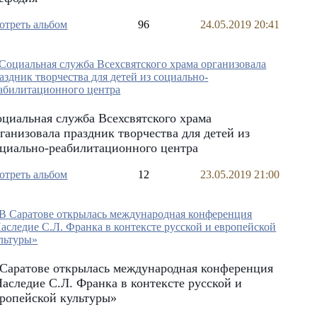
отреть альбом
96
24.05.2019 20:41
циальная служба Всехсвятского храма
ганизовала праздник творчества для детей из
циально-реабилитационного центра
отреть альбом
12
23.05.2019 21:00
Саратове открылась международная конференция
аследие С.Л. Франка в контексте русской и
ропейской культуры»