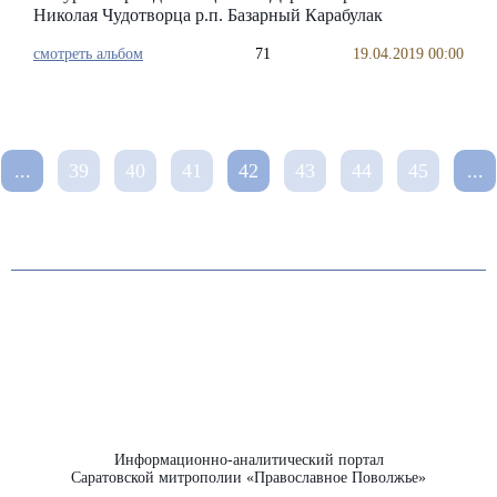
Николая Чудотворца р.п. Базарный Карабулак
смотреть альбом
71
19.04.2019 00:00
...
39
40
41
42
43
44
45
...
Информационно-аналитический портал
Саратовской митрополии «Православное Поволжье»