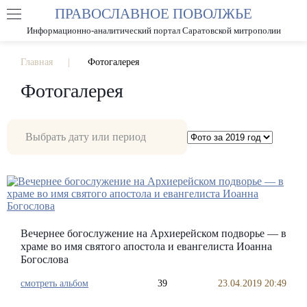
ПРАВОСЛАВНОЕ ПОВОЛЖЬЕ
А
А
РАЗМЕР ШРИФТА
А
Информационно-аналитический портал Саратовской митрополии
ИЗОБРАЖЕНИЯ
Главная
Фотогалерея
Фотогалерея
Вечернее богослужение на Архиерейском подворье — в
храме во имя святого апостола и евангелиста Иоанна
Богослова
смотреть альбом
39
23.04.2019 20:49