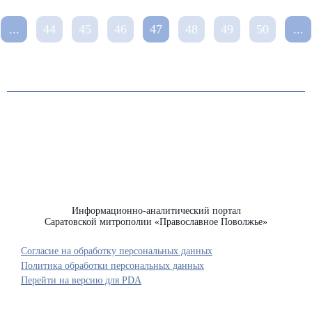
...
44
45
46
47
48
49
50
...
Информационно-аналитический портал
Саратовской митрополии «Православное Поволжье»
Согласие на обработку персональных данных
Политика обработки персональных данных
Перейти на версию для PDA