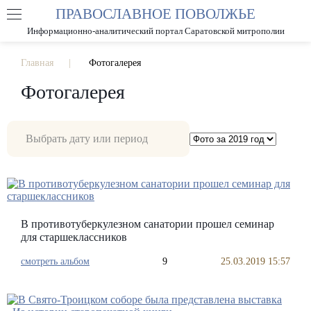
ПРАВОСЛАВНОЕ ПОВОЛЖЬЕ
А
А
РАЗМЕР ШРИФТА
А
Информационно-аналитический портал Саратовской митрополии
ИЗОБРАЖЕНИЯ
Главная
Фотогалерея
Фотогалерея
В противотуберкулезном санатории прошел семинар
для старшеклассников
смотреть альбом
9
25.03.2019 15:57