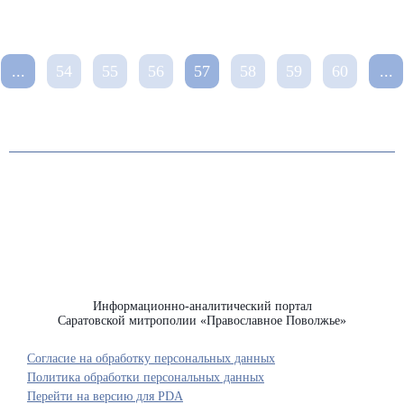
...
54
55
56
57
58
59
60
...
Информационно-аналитический портал
Саратовской митрополии «Православное Поволжье»
Согласие на обработку персональных данных
Политика обработки персональных данных
Перейти на версию для PDA