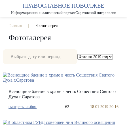
ПРАВОСЛАВНОЕ ПОВОЛЖЬЕ
А
А
РАЗМЕР ШРИФТА
А
Информационно-аналитический портал Саратовской митрополии
ИЗОБРАЖЕНИЯ
Главная
Фотогалерея
Фотогалерея
Всенощное бдение в храме в честь Сошествия Святого
Духа г.Саратова
смотреть альбом
62
18.01.2019 20:16