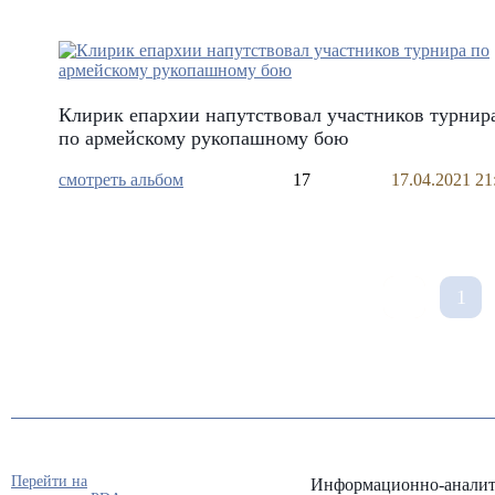
Клирик епархии напутствовал участников турнир
по армейскому рукопашному бою
смотреть альбом
17
17.04.2021 21
1
Перейти на
Информационно-аналит