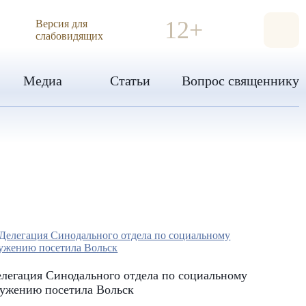
ИЯ
12+
Версия для
слабовидящих
Медиа
Статьи
Вопрос священнику
легация Синодального отдела по социальному
лужению посетила Вольск