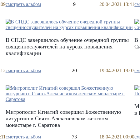
:09
смотреть альбом
9
20.04.2021 13:41
см
В СПДС завершилось обучение очередной группы
В 
священнослужителей на курсах повышения
Си
квалификации
:12
смотреть альбом
20
19.04.2021 19:07
см
М
Митрополит Игнатий совершил Божественную
в 
литургию в Свято-Алексиевском женском
монастыре г. Саратова
:11
смотреть альбом
73
18.04.2021 00:00
см