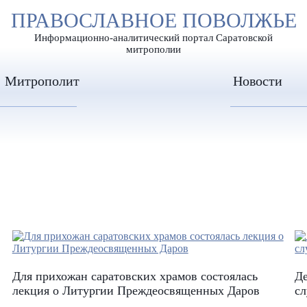
А
ПРАВОСЛАВНОЕ ПОВОЛЖЬЕ
А
ЕР ШРИФТА
ИЗОБРАЖЕН
А
Информационно-аналитический портал Саратовской
митрополии
Митрополит
Новости
Для прихожан саратовских храмов состоялась
Де
лекция о Литургии Преждеосвященных Даров
с