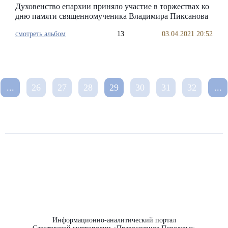
Духовенство епархии приняло участие в торжествах ко
дню памяти священномученика Владимира Пиксанова
смотреть альбом
13
03.04.2021 20:52
...
26
27
28
29
30
31
32
...
Информационно-аналитический портал