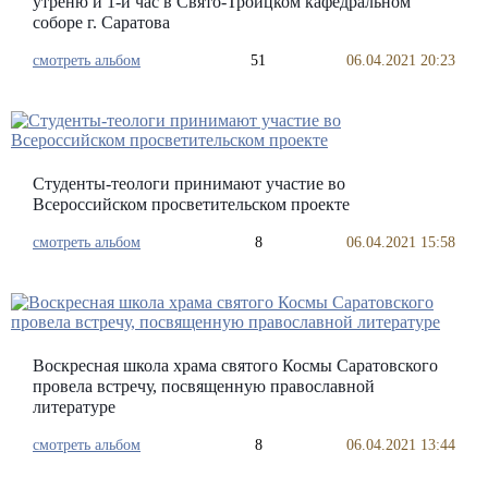
утреню и 1-й час в Свято-Троицком кафедральном
соборе г. Саратова
смотреть альбом
51
06.04.2021 20:23
Студенты-теологи принимают участие во
Всероссийском просветительском проекте
смотреть альбом
8
06.04.2021 15:58
Воскресная школа храма святого Космы Саратовского
провела встречу, посвященную православной
литературе
смотреть альбом
8
06.04.2021 13:44