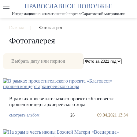
ПРАВОСЛАВНОЕ ПОВОЛЖЬЕ
А
А
РАЗМЕР ШРИФТА
А
Информационно-аналитический портал Саратовской митрополии
ИЗОБРАЖЕНИЯ
Главная
Фотогалерея
Фотогалерея
В рамках просветительского проекта «Благовест»
прошел концерт архиерейского хора
смотреть альбом
26
09.04.2021 13:34