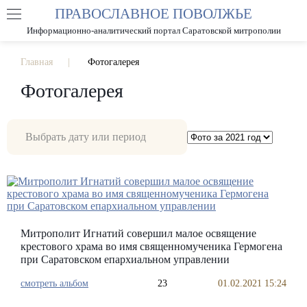
ПРАВОСЛАВНОЕ ПОВОЛЖЬЕ
А
А
РАЗМЕР ШРИФТА
А
Информационно-аналитический портал Саратовской митрополии
ИЗОБРАЖЕНИЯ
Главная
Фотогалерея
Фотогалерея
Митрополит Игнатий совершил малое освящение
крестового храма во имя священномученика Гермогена
при Саратовском епархиальном управлении
смотреть альбом
23
01.02.2021 15:24