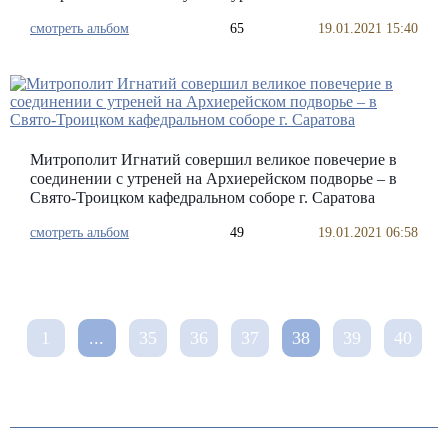
смотреть альбом
65
19.01.2021 15:40
Митрополит Игнатий совершил великое повечерие в
соединении с утреней на Архиерейском подворье – в
Свято-Троицком кафедральном соборе г. Саратова
смотреть альбом
49
19.01.2021 06:58
1
...
35
36
37
38
39
40