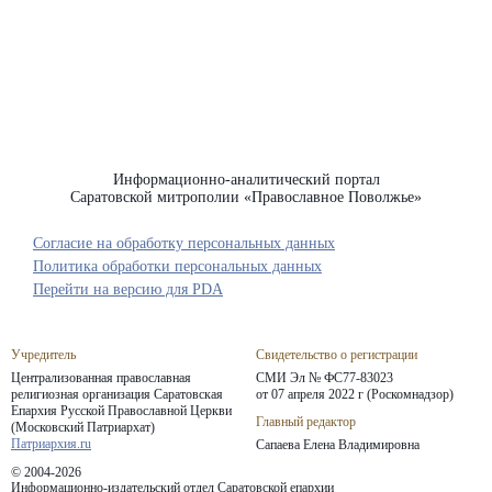
Информационно-аналитический портал
Саратовской митрополии «Православное Поволжье»
Согласие на обработку персональных данных
Политика обработки персональных данных
Перейти на версию для PDA
Учредитель
Свидетельство о регистрации
Централизованная православная
СМИ Эл № ФС77-83023
религиозная организация Саратовская
от 07 апреля 2022 г (Роскомнадзор)
Епархия
Русской Православной Церкви
Главный редактор
(Московский Патриархат)
Патриархия.ru
Сапаева Елена Владимировна
© 2004-2026
Информационно-издательский отдел Саратовской епархии