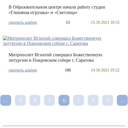
В Образовательном центре начали работу студии
«Глиняная игрушка» и «Светлица»
смотреть альбом
13
15.10.2021 10:53
Митрополит Игнатий совершил Божественную
литургию в Покровском соборе г. Саратова
смотреть альбом
106
14.10.2021 19:22
...
3
4
5
6
7
8
9
...