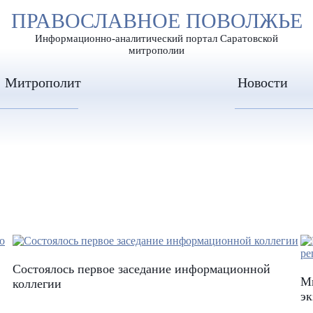
А
ПРАВОСЛАВНОЕ ПОВОЛЖЬЕ
А
ЕР ШРИФТА
ИЗОБРАЖЕН
А
Информационно-аналитический портал Саратовской
митрополии
Митрополит
Новости
Состоялось первое заседание информационной
М
коллегии
эк