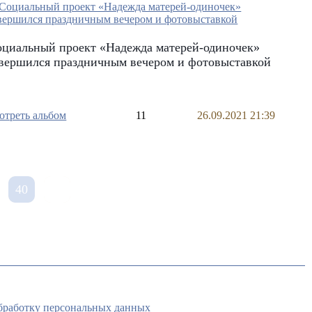
оциальный проект «Надежда матерей-одиночек»
авершился праздничным вечером и фотовыставкой
отреть альбом
11
26.09.2021 21:39
40
обработку персональных данных