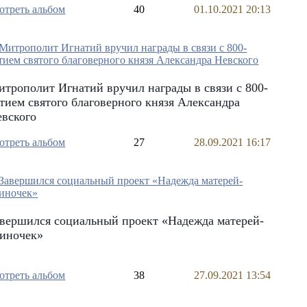
отреть альбом
40
01.10.2021 20:13
трополит Игнатий вручил награды в связи с 800-
тием святого благоверного князя Александра
евского
отреть альбом
27
28.09.2021 16:17
вершился социальный проект «Надежда матерей-
диночек»
отреть альбом
38
27.09.2021 13:54