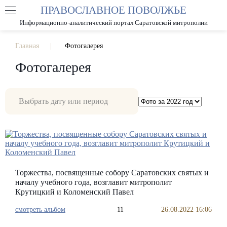
ПРАВОСЛАВНОЕ ПОВОЛЖЬЕ
А
А
РАЗМЕР ШРИФТА
А
Информационно-аналитический портал Саратовской митрополии
ИЗОБРАЖЕНИЯ
Главная
Фотогалерея
Фотогалерея
Торжества, посвященные собору Саратовских святых и
началу учебного года, возглавит митрополит
Крутицкий и Коломенский Павел
смотреть альбом
11
26.08.2022 16:06