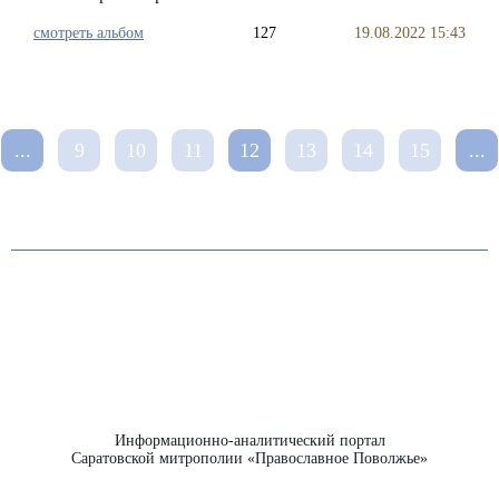
смотреть альбом
127
19.08.2022 15:43
...
9
10
11
12
13
14
15
...
Информационно-аналитический портал
Саратовской митрополии «Православное Поволжье»