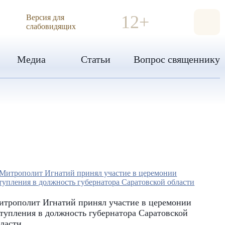
ИЯ
12+
Версия для
слабовидящих
Медиа
Статьи
Вопрос священнику
итрополит Игнатий принял участие в церемонии
тупления в должность губернатора Саратовской
ласти