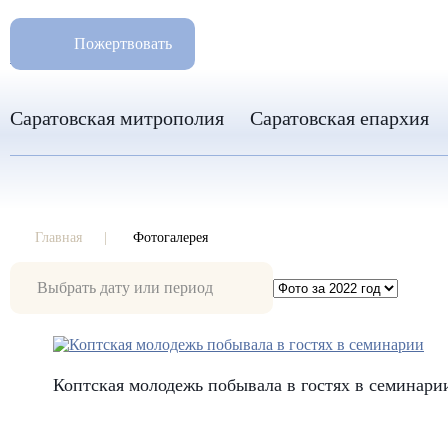
РАЗМ
8 960 346 31 04
Пожертвовать
info-sar@mail.ru
Саратовская митрополия
Саратовская епархия
Главная
Фотогалерея
Фотогалерея
Коптская молодежь побывала в гостях в семинари