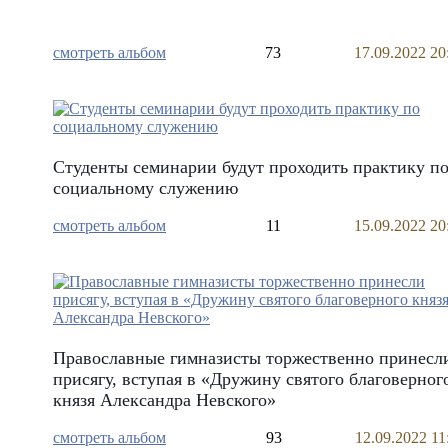
смотреть альбом
73
17.09.2022 20
Студенты семинарии будут проходить практику п
социальному служению
смотреть альбом
11
15.09.2022 20
Православные гимназисты торжественно принесл
присягу, вступая в «Дружину святого благоверног
князя Александра Невского»
смотреть альбом
93
12.09.2022 11