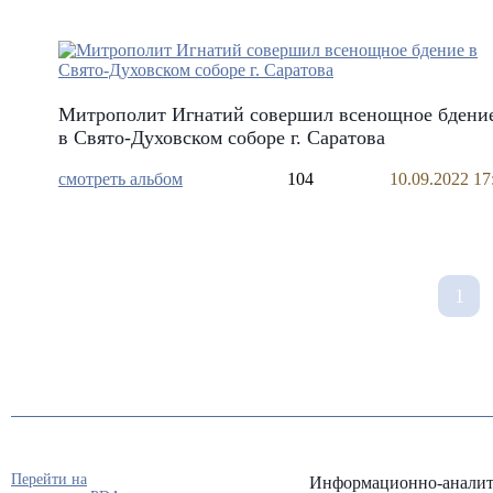
Митрополит Игнатий совершил всенощное бдени
в Свято-Духовском соборе г. Саратова
смотреть альбом
104
10.09.2022 17
1
Перейти на
Информационно-аналит