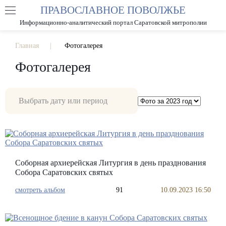
ПРАВОСЛАВНОЕ ПОВОЛЖЬЕ
А
А
РАЗМЕР ШРИФТА
А
Информационно-аналитический портал Саратовской митрополии
ИЗОБРАЖЕНИЯ
Главная
Фотогалерея
Фотогалерея
Соборная архиерейская Литургия в день празднования
Собора Саратовских святых
смотреть альбом
91
10.09.2023 16:50