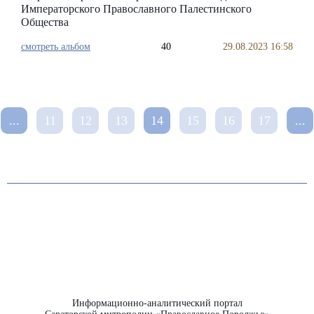
Императорского Православного Палестинского
Общества
смотреть альбом
40
29.08.2023 16:58
...
11
12
13
14
15
16
17
...
Информационно-аналитический портал