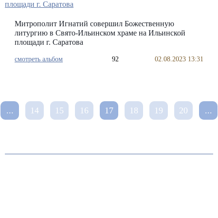
Митрополит Игнатий совершил Божественную
литургию в Свято-Ильинском храме на Ильинской
площади г. Саратова
смотреть альбом
92
02.08.2023 13:31
...
14
15
16
17
18
19
20
...