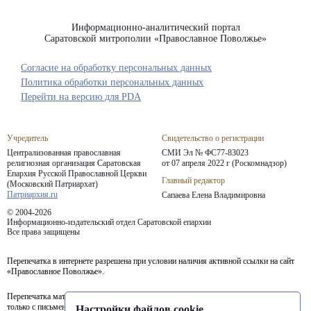
Информационно-аналитический портал
Саратовской митрополии «Православное Поволжье»
Согласие на обработку персональных данных
Политика обработки персональных данных
Перейти на версию для PDA
Учредитель
Свидетельство о регистрации
Централизованная православная
СМИ Эл № ФС77-83023
религиозная организация Саратовская
от 07 апреля 2022 г (Роскомнадзор)
Епархия
Русской Православной Церкви
Главный редактор
(Московский Патриархат)
Патриархия.ru
Сапаева Елена Владимировна
© 2004-2026
Информационно-издательский отдел Саратовской епархии
Все права защищены
Перепечатка в интернете разрешена при условии наличия активной ссылки на сайт
«Православное Поволжье».
Перепечатка материалов портала в печатных изданиях (книгах, прессе) возможна
только с письменного разрешения редакции.
Настройки файлов cookie