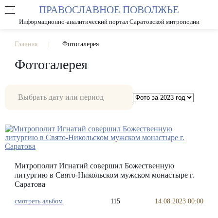
ПРАВОСЛАВНОЕ ПОВОЛЖЬЕ
А
А
РАЗМЕР ШРИФТА
А
Информационно-аналитический портал Саратовской митрополии
ИЗОБРАЖЕНИЯ
Главная
Фотогалерея
Фотогалерея
Митрополит Игнатий совершил Божественную
литургию в Свято-Никольском мужском монастыре г.
Саратова
смотреть альбом
115
14.08.2023 00:00