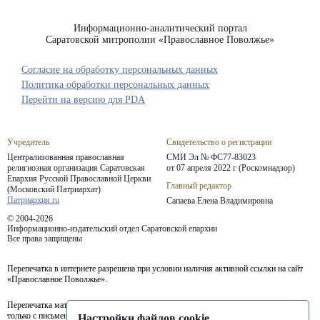
Информационно-аналитический портал
Саратовской митрополии «Православное Поволжье»
Согласие на обработку персональных данных
Политика обработки персональных данных
Перейти на версию для PDA
Учредитель
Свидетельство о регистрации
Централизованная православная
СМИ Эл № ФС77-83023
религиозная организация Саратовская
от 07 апреля 2022 г (Роскомнадзор)
Епархия
Русской Православной Церкви
Главный редактор
(Московский Патриархат)
Патриархия.ru
Сапаева Елена Владимировна
© 2004-2026
Информационно-издательский отдел Саратовской епархии
Все права защищены
Перепечатка в интернете разрешена при условии наличия активной ссылки на сайт
«Православное Поволжье».
Перепечатка материалов портала в печатных изданиях (книгах, прессе) возможна
только с письменного разрешения редакции.
Настройки файлов cookie