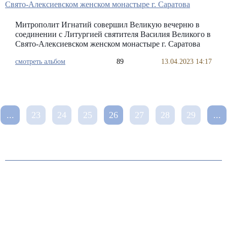
Митрополит Игнатий совершил Великую вечерню в
соединении с Литургией святителя Василия Великого в
Свято-Алексиевском женском монастыре г. Саратова
смотреть альбом
89
13.04.2023 14:17
...
23
24
25
26
27
28
29
...