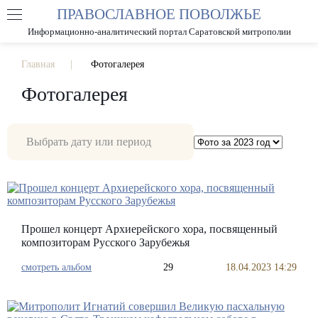
ПРАВОСЛАВНОЕ ПОВОЛЖЬЕ
А
А
РАЗМЕР ШРИФТА
А
Информационно-аналитический портал Саратовской митрополии
ИЗОБРАЖЕНИЯ
Главная
Фотогалерея
Фотогалерея
Прошел концерт Архиерейского хора, посвященный
композиторам Русского Зарубежья
смотреть альбом
29
18.04.2023 14:29