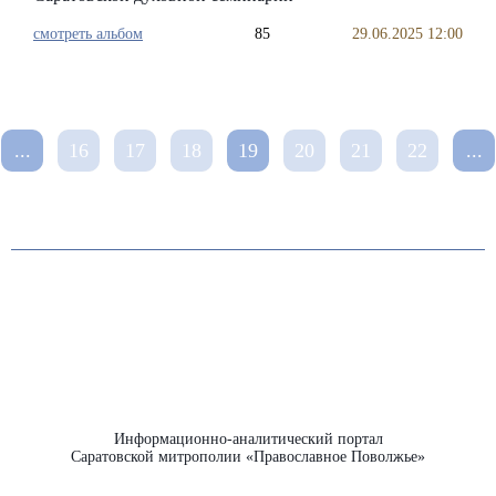
смотреть альбом
85
29.06.2025 12:00
...
16
17
18
19
20
21
22
...
Информационно-аналитический портал
Саратовской митрополии «Православное Поволжье»