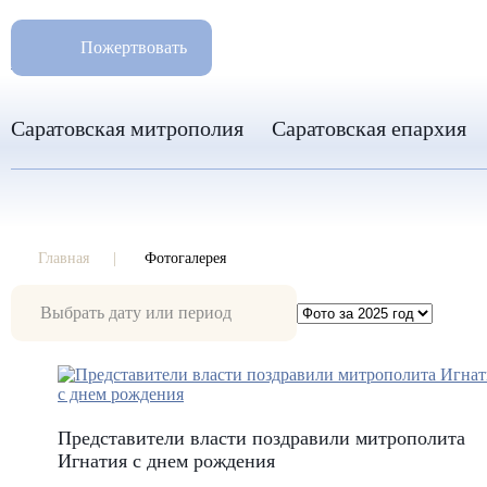
РАЗМ
8 960 346 31 04
Пожертвовать
info-sar@mail.ru
Саратовская митрополия
Саратовская епархия
Главная
Фотогалерея
Фотогалерея
Представители власти поздравили митрополита
Игнатия с днем рождения