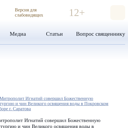
ИЯ
12+
Версия для
слабовидящих
Медиа
Статьи
Вопрос священнику
итрополит Игнатий совершил Божественную
тургию и чин Великого освящения воды в