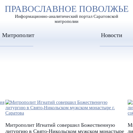
А
ПРАВОСЛАВНОЕ ПОВОЛЖЬЕ
А
ЕР ШРИФТА
ИЗОБРАЖЕН
А
Информационно-аналитический портал Саратовской
митрополии
Митрополит
Новости
Митрополит Игнатий совершил Божественную
М
литургию в Свято-Никольском мужском монастыре
ли