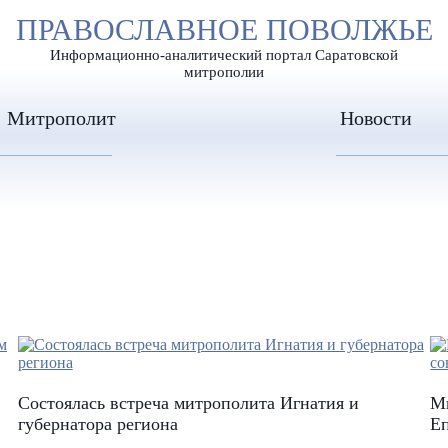
А
ПРАВОСЛАВНОЕ ПОВОЛЖЬЕ
А
ЕР ШРИФТА
ИЗОБРАЖЕН
А
Информационно-аналитический портал Саратовской
митрополии
Митрополит
Новости
Состоялась встреча митрополита Игнатия и
Ми
губернатора региона
Еп