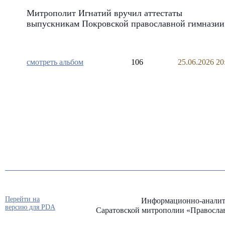
Митрополит Игнатий вручил аттестаты
выпускникам Покровской православной гимназии
смотреть альбом
106
25.06.2026 20
Перейти на
Информационно-аналит
версию для PDA
Саратовской митрополии «Правосла