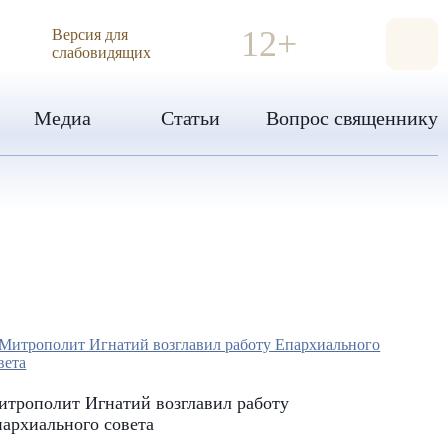
ИЯ
12+
Версия для
слабовидящих
Медиа
Статьи
Вопрос священнику
трополит Игнатий возглавил работу
архиального совета