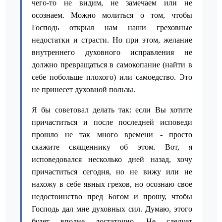
чего-то не видим, не замечаем или не
осознаем. Можно молиться о том, чтобы
Господь открыл нам наши греховные
недостатки и страсти. Но при этом, желание
внутреннего духовного исправления не
должно превращаться в самокопание (найти в
себе побольше плохого) или самоедство. Это
не принесет духовной пользы.
Я бы советовал делать так: если Вы хотите
причаститься и после последней исповеди
прошло не так много времени - просто
скажите священнику об этом. Вот, я
исповедовался несколько дней назад, хочу
причаститься сегодня, но не вижу или не
нахожу в себе явных грехов, но осознаю свое
недостоинство пред Богом и прошу, чтобы
Господь дал мне духовных сил. Думаю, этого
будет вполне достаточно. Не следует