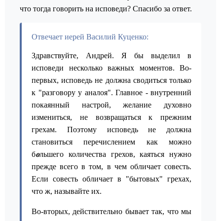
что тогда говорить на исповеди? Спасибо за ответ.
Отвечает иерей Василий Куценко:
Здравствуйте, Андрей. Я бы выделил в
исповеди несколько важных моментов. Во-
первых, исповедь не должна сводиться только
к "разговору у аналоя". Главное - внутренний
покаянный настрой, желание духовно
измениться, не возвращаться к прежним
грехам. Поэтому исповедь не должна
становиться перечислением как можно
б
о
льшего количества грехов, каяться нужно
прежде всего в том, в чем обличает совесть.
Если совесть обличает в "бытовых" грехах,
что ж, называйте их.
Во-вторых, действительно бывает так, что мы