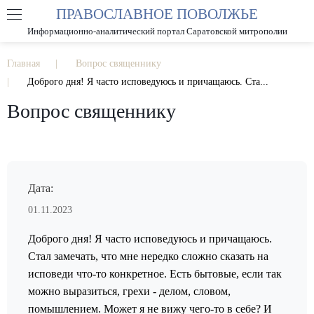
ПРАВОСЛАВНОЕ ПОВОЛЖЬЕ
А
А
РАЗМЕР ШРИФТА
А
Информационно-аналитический портал Саратовской митрополии
ИЗОБРАЖЕНИЯ
Главная
Вопрос священнику
Доброго дня! Я часто исповедуюсь и причащаюсь. Ста...
Вопрос священнику
Дата:
01.11.2023
Доброго дня! Я часто исповедуюсь и причащаюсь.
Стал замечать, что мне нередко сложно сказать на
исповеди что-то конкретное. Есть бытовые, если так
можно выразиться, грехи - делом, словом,
помышлением. Может я не вижу чего-то в себе? И