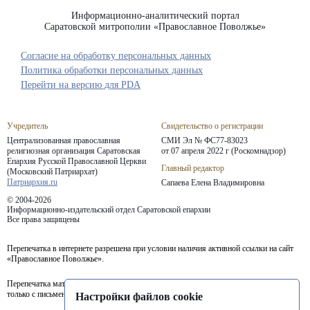
Информационно-аналитический портал
Саратовской митрополии «Православное Поволжье»
Согласие на обработку персональных данных
Политика обработки персональных данных
Перейти на версию для PDA
Учредитель
Свидетельство о регистрации
Централизованная православная
СМИ Эл № ФС77-83023
религиозная организация Саратовская
от 07 апреля 2022 г (Роскомнадзор)
Епархия
Русской Православной Церкви
Главный редактор
(Московский Патриархат)
Патриархия.ru
Сапаева Елена Владимировна
© 2004-2026
Информационно-издательский отдел Саратовской епархии
Все права защищены
Перепечатка в интернете разрешена при условии наличия активной ссылки на сайт
«Православное Поволжье».
Перепечатка материалов портала в печатных изданиях (книгах, прессе) возможна
только с письменного разрешения редакции.
Настройки файлов cookie