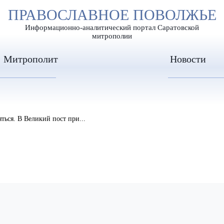
А
ПРАВОСЛАВНОЕ ПОВОЛЖЬЕ
А
ЕР ШРИФТА
ИЗОБРАЖЕН
А
Информационно-аналитический портал Саратовской
митрополии
Митрополит
Новости
ться. В Великий пост при...