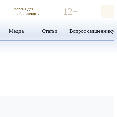
ИЯ
12+
Версия для
слабовидящих
Медиа
Статьи
Вопрос священнику