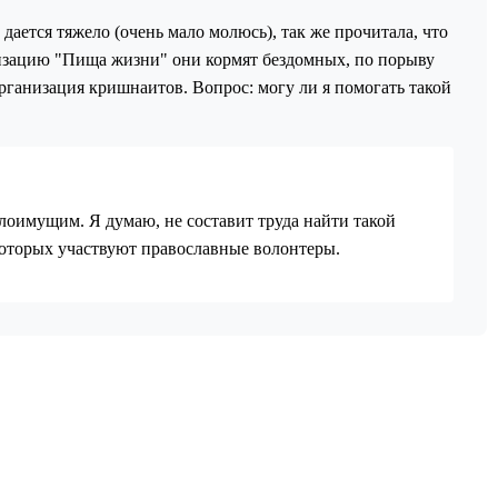
дается тяжело (очень мало молюсь), так же прочитала, что
изацию "Пища жизни" они кормят бездомных, по порыву
организация кришнаитов. Вопрос: могу ли я помогать такой
оимущим. Я думаю, не составит труда найти такой
 которых участвуют православные волонтеры.