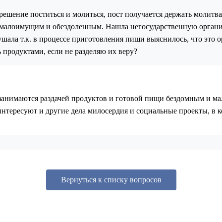
ешение поститься и молиться, пост получается держать молитва 
ь малоимущим и обездоленным. Нашла негосударственную орган
кушала т.к. в процессе приготовления пищи выяснилось, что это 
 продуктами, если не разделяю их веру?
анимаются раздачей продуктов и готовой пищи бездомным и мал
аинтересуют и другие дела милосердия и социальные проекты, в
Вернуться к списку вопросов