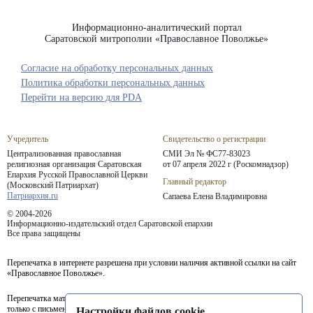
Информационно-аналитический портал
Саратовской митрополии «Православное Поволжье»
Согласие на обработку персональных данных
Политика обработки персональных данных
Перейти на версию для PDA
Учредитель
Свидетельство о регистрации
Централизованная православная
СМИ Эл № ФС77-83023
религиозная организация Саратовская
от 07 апреля 2022 г (Роскомнадзор)
Епархия
Русской Православной Церкви
Главный редактор
(Московский Патриархат)
Патриархия.ru
Сапаева Елена Владимировна
© 2004-2026
Информационно-издательский отдел Саратовской епархии
Все права защищены
Перепечатка в интернете разрешена при условии наличия активной ссылки на сайт
«Православное Поволжье».
Перепечатка материалов портала в печатных изданиях (книгах, прессе) возможна
только с письменного разрешения редакции.
Настройки файлов cookie