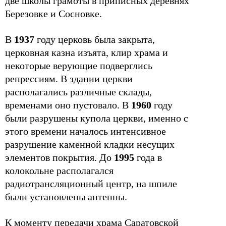
две школы грамоты в приписных деревнях
Березовке и Сосновке.
В
1937
году церковь была закрыта,
церковная казна изъята, клир храма и
некоторые верующие подверглись
репрессиям. В здании церкви
располагались различные склады,
временами оно пустовало. В
1960
году
были разрушены купола церкви, именно с
этого времени началось интенсивное
разрушение каменной кладки несущих
элементов покрытия. До
1995
года в
колокольне располагался
радиотрансляционный центр, на шпиле
были установлены антенны.
К моменту передачи храма Саратовской