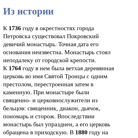
Из истории
К
1736
году в окрестностях города
Петровска существовал Покровский
девичий монастырь. Точная дата его
основания неизвестна. Монастырь стоял
неподалеку от городской крепости.
К
1764
году в нем была ветхая деревянная
церковь во имя Святой Троицы с одним
престолом, перестроенная затем в
каменную. При монастыре были
священно- и церковнослужители из
бельцов: священник, диакон, дьячок,
пономарь и сторож. Впоследствии
монастырь был упразднен, а его церковь
обращена в приходскую. В
1880
году на