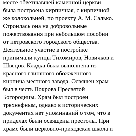
месте обветшавшей каменной церкви
была построена кирпичная, с кирпичной
же колокольней, по проекту А. М. Салько.
Строилась она на добровольные
пожертвования при небольшом пособии
от петровского городского общества.
Деятельное участие в постройке
принимали купцы Тихомиров, Новичков и
Швецов. Кладка была выполнена из
красного глиняного обожженного
кирпича местного завода. Освящен храм
был в честь Покрова Пресвятой
Богородицы. Храм был построен
трехнефным, однако в исторических
документах нет упоминаний о том, что в
приделах были освящены престолы. При
храме были церковно-приходская школа и