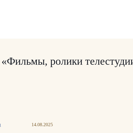
и «Фильмы, ролики телестуди
и
14.08.2025