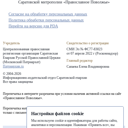
Саратовской митрополии «Православное Поволжье»
Согласие на обработку персональных данных
Политика обработки персональных данных
Перейти на версию для PDA
Учредитель
Свидетельство о регистрации
Централизованная православная
СМИ Эл № ФС77-83023
религиозная организация Саратовская
от 07 апреля 2022 г (Роскомнадзор)
Епархия
Русской Православной Церкви
Главный редактор
(Московский Патриархат)
Патриархия.ru
Сапаева Елена Владимировна
© 2004-2026
Информационно-издательский отдел Саратовской епархии
Все права защищены
Перепечатка в интернете разрешена при условии наличия активной ссылки на сайт
«Православное Поволжье».
Перепечатка материалов портала в печатных изданиях (книгах, прессе) возможна
только с письменного разрешения редакции.
Настройки файлов cookie
Мы используем cookie и идентификаторы для работы сайта,
аналитики и персонализации. Нажимая «Принять все», вы