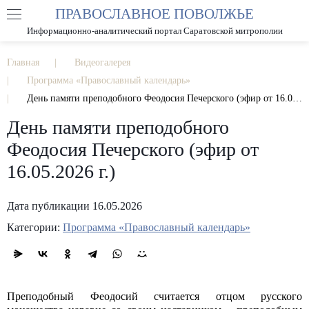
ПРАВОСЛАВНОЕ ПОВОЛЖЬЕ
А
А
РАЗМЕР ШРИФТА
А
Информационно-аналитический портал Саратовской митрополии
ИЗОБРАЖЕНИЯ
Главная
Видеогалерея
Программа «Православный календарь»
День памяти преподобного Феодосия Печерского (эфир от 16.05.2026 г.)
День памяти преподобного
Феодосия Печерского (эфир от
16.05.2026 г.)
Дата публикации 16.05.2026
Категории:
Программа «Православный календарь»
Преподобный Феодосий считается отцом русского