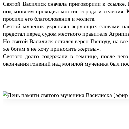
Святой Василиск сначала приговорили к ссылке. 
под конвоем проходил многие города и селения. 
просили его благословения и молитв.
Святой мученик укреплял верующих словами нас
предстал перед судом местного правителя Агриппы
Но святой Василиск остался верен Господу, на вс
же богам я не хочу приносить жертвы».
Святого долго содержали в темнице, после чег
окончания гонений над могилой мученика был пос