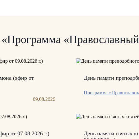
и «Программа «Православный
мона (эфир от
День памяти преподобн
Программа «Православны
09.08.2026
р от 07.08.2026 г.)
День памяти святых кн