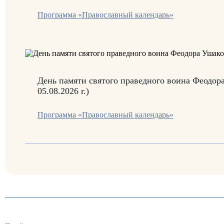
Программа «Православный календарь»
День памяти святого праведного воина Феодор
05.08.2026 г.)
Программа «Православный календарь»