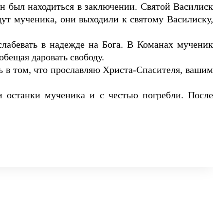
ен был находиться в заключении. Святой Василиск
дут мученика, они выходили к святому Василиску,
лабевать в надежде на Бога. В Команах мученик
обещая даровать свободу.
шь в том, что прославляю Христа-Спасителя, вашим
и останки мученика и с честью погребли. После