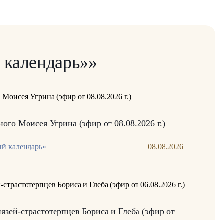
 календарь»»
ого Моисея Угрина (эфир от 08.08.2026 г.)
й календарь»
08.08.2026
язей-страстотерпцев Бориса и Глеба (эфир от