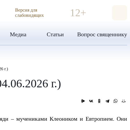
ИЯ
12+
Версия для
слабовидящих
Медиа
Статьи
Вопрос священнику
6 г.)
.06.2026 г.)
дяди – мучениками Клеоником и Евтропием. Они