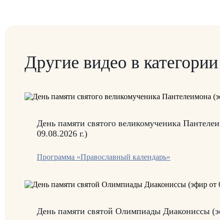
Другие видео в категори
День памяти святого великомученика Пантелеи
09.08.2026 г.)
Программа «Православный календарь»
День памяти святой Олимпиады Диакониссы (эфи