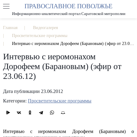
ПРАВОСЛАВНОЕ ПОВОЛЖЬЕ
А
А
РАЗМЕР ШРИФТА
А
Информационно-аналитический портал Саратовской митрополии
ИЗОБРАЖЕНИЯ
Главная
Видеогалерея
Просветительские программы
Интервью с иеромонахом Дорофеем (Барановым) (эфир от 23.06.12)
Интервью с иеромонахом
Дорофеем (Барановым) (эфир от
23.06.12)
Дата публикации 23.06.2012
Категории:
Просветительские программы
Интервью с иеромонахом Дорофеем (Барановым) о