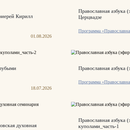
Православная азбука (
тоиерей Кирилл
Церцвадзе
Программа «Православна
01.08.2026
олубыми
Православная азбука (
Программа «Православна
18.07.2026
Православная азбука (
товская духовная
куполами_часть-1