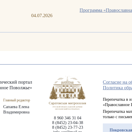
Программа «Православна
04.07.2026
ический портал
Согласие на 
вное Поволжье»
Политика обр
Перепечатка в 
Главный редактор
«Православное 
Сапаева Елена
Перепечатка мат
Владимировна
только с письм
8 960 346 31 04
8 (8452) 23-04-38
8 (8452) 23-77-23
Покровская