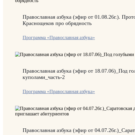
Православная азбука (эфир от 01.08.26г.). Про
Краснощеков про обрядность
Программа «Православная азбука»
Православная азбука (эфир от 18.07.06)_Под г
куполами_часть-2
Программа «Православная азбука»
Православная азбука (эфир от 04.07.26г.)_Сара