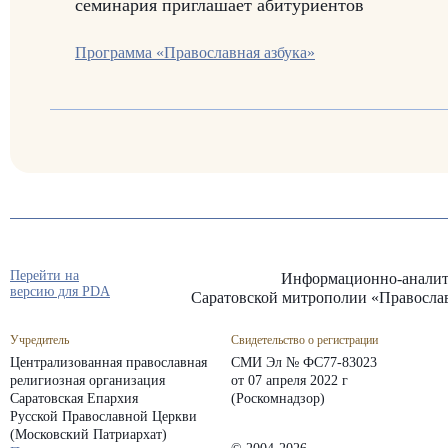
семинария приглашает абитуриентов
Программа «Православная азбука»
Перейти на
Информационно-аналит
версию для PDA
Саратовской митрополии «Правосла
Учредитель
Свидетельство о регистрации
Централизованная православная
СМИ Эл № ФС77-83023
религиозная организация
от 07 апреля 2022 г
Саратовская Епархия
(Роскомнадзор)
Русской Православной Церкви
(Московский Патриархат)