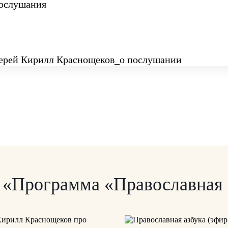
послушания
и «Программа «Православная 