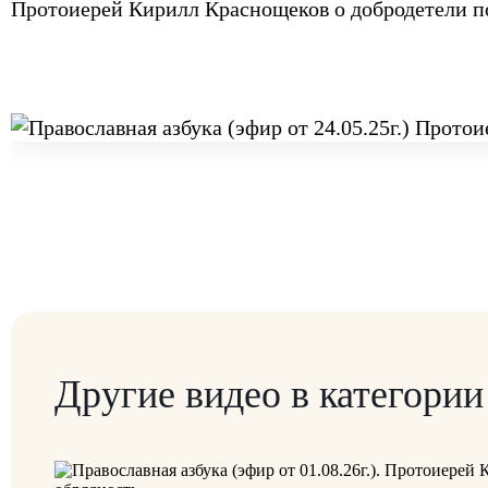
Протоиерей Кирилл Краснощеков о добродетели 
Другие видео в категори