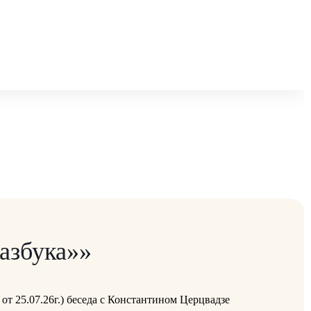
азбука»»