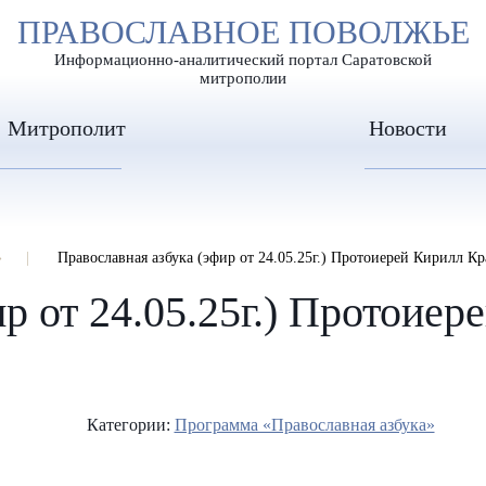
А
ПРАВОСЛАВНОЕ ПОВОЛЖЬЕ
А
ЕР ШРИФТА
ИЗОБРАЖЕН
А
Информационно-аналитический портал Саратовской
митрополии
Митрополит
Новости
»
Православная азбука (эфир от 24.05.25г.) Протоиерей Кирилл 
ир от 24.05.25г.) Протоие
Категории:
Программа «Православная азбука»