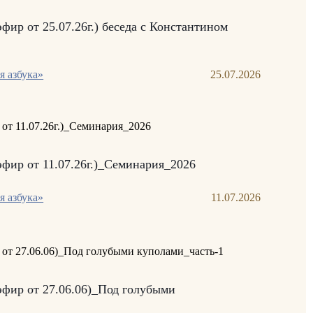
эфир от 25.07.26г.) беседа с Константином
я азбука»
25.07.2026
эфир от 11.07.26г.)_Семинария_2026
я азбука»
11.07.2026
эфир от 27.06.06)_Под голубыми