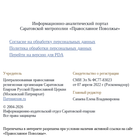
Информационно-аналитический портал
Саратовской митрополии «Православное Поволжье»
Согласие на обработку персональных данных
Политика обработки персональных данных
Перейти на версию для PDA
Учредитель
Свидетельство о регистрации
Централизованная православная
СМИ Эл № ФС77-83023
религиозная организация Саратовская
от 07 апреля 2022 г (Роскомнадзор)
Епархия
Русской Православной Церкви
Главный редактор
(Московский Патриархат)
Патриархия.ru
Сапаева Елена Владимировна
© 2004-2026
Информационно-издательский отдел Саратовской епархии
Все права защищены
Перепечатка в интернете разрешена при условии наличия активной ссылки на сайт
«Православное Поволжье».