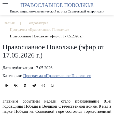
ПРАВОСЛАВНОЕ ПОВОЛЖЬЕ
А
А
РАЗМЕР ШРИФТА
А
Информационно-аналитический портал Саратовской митрополии
ИЗОБРАЖЕНИЯ
Главная
Видеогалерея
Программа «Православное Поволжье»
Православное Поволжье (эфир от 17.05.2026 г.)
Православное Поволжье (эфир от
17.05.2026 г.)
Дата публикации 17.05.2026
Категории:
Программа «Православное Поволжье»
Главным событием недели стало празднование 81-й
годовщины Победы в Великой Отечественной войне. 9 мая в
парке Победы на Соколовой горе состоялся торжественный