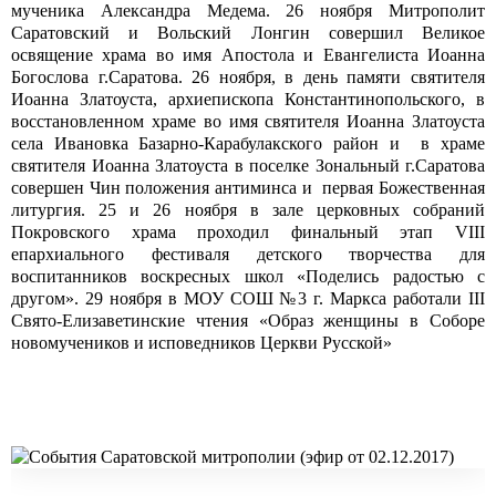
мученика Александра Медема. 26 ноября Митрополит
Саратовский и Вольский Лонгин совершил Великое
освящение храма во имя Апостола и Евангелиста Иоанна
Богослова г.Саратова. 26 ноября, в день памяти святителя
Иоанна Златоуста, архиепископа Константинопольского, в
восстановленном храме во имя святителя Иоанна Златоуста
села Ивановка Базарно-Карабулакского район и в храме
святителя Иоанна Златоуста в поселке Зональный г.Саратова
совершен Чин положения антиминса и первая Божественная
литургия. 25 и 26 ноября в зале церковных собраний
Покровского храма проходил финальный этап VIII
епархиального фестиваля детского творчества для
воспитанников воскресных школ «Поделись радостью с
другом». 29 ноября в МОУ СОШ №3 г. Маркса работали III
Свято-Елизаветинские чтения «Образ женщины в Соборе
новомучеников и исповедников Церкви Русской»