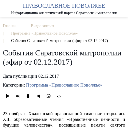
ПРАВОСЛАВНОЕ ПОВОЛЖЬЕ
А
А
РАЗМЕР ШРИФТА
А
Информационно-аналитический портал Саратовской митрополии
ИЗОБРАЖЕНИЯ
Главная
Видеогалерея
Программа «Православное Поволжье»
События Саратовской митрополии (эфир от 02.12.2017)
События Саратовской митрополии
(эфир от 02.12.2017)
Дата публикации 02.12.2017
Категории:
Программа «Православное Поволжье»
23 ноября в Хвалынской православной гимназии открылись
XIII образовательные чтения «Нравственные ценности и
будущее человечества», посвященные памяти святого