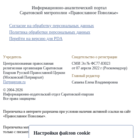
Информационно-аналитический портал
Саратовской митрополии «Православное Поволжье»
Согласие на обработку персональных данных
Политика обработки персональных данных
Перейти на версию для PDA
Учредитель
Свидетельство о регистрации
Централизованная православная
СМИ Эл № ФС77-83023
религиозная организация Саратовская
от 07 апреля 2022 г (Роскомнадзор)
Епархия
Русской Православной Церкви
Главный редактор
(Московский Патриархат)
Патриархия.ru
Сапаева Елена Владимировна
© 2004-2026
Информационно-издательский отдел Саратовской епархии
Все права защищены
Перепечатка в интернете разрешена при условии наличия активной ссылки на сайт
«Православное Поволжье».
Перепечатка материалов портала в печатных изданиях (книгах, прессе) возможна
только с письменного разрешения редакции.
Настройки файлов cookie