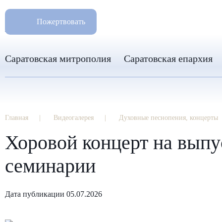
РАЗМ
8 960 346 31 04
Пожертвовать
info-sar@mail.ru
Саратовская митрополия
Саратовская епархия
Главная
Видеогалерея
Духовные песнопения, концерты
Хоровой концерт на выпу
семинарии
Дата публикации 05.07.2026