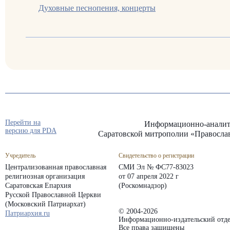
Духовные песнопения, концерты
Перейти на
Информационно-аналит
версию для PDA
Саратовской митрополии «Правосла
Учредитель
Свидетельство о регистрации
Централизованная православная
СМИ Эл № ФС77-83023
религиозная организация
от 07 апреля 2022 г
Саратовская Епархия
(Роскомнадзор)
Русской Православной Церкви
(Московский Патриархат)
© 2004-2026
Патриархия.ru
Информационно-издательский отде
Все права защищены