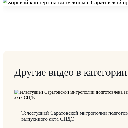
Другие видео в категори
Телестудией Саратовской митрополии подготов
выпускного акта СПДС