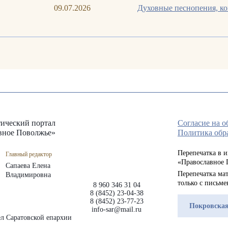
09.07.2026
Духовные песнопения, к
ический портал
Согласие на 
вное Поволжье»
Политика обр
Перепечатка в 
Главный редактор
«Православное 
Сапаева Елена
Перепечатка мат
Владимировна
только с письм
8 960 346 31 04
8 (8452) 23-04-38
8 (8452) 23-77-23
Покровская
info-sar@mail.ru
л Саратовской епархии