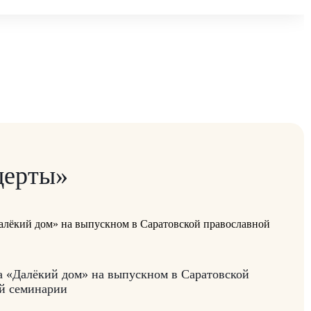
церты»
а «Далёкий дом» на выпускном в Саратовской
й семинарии