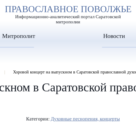
А
ПРАВОСЛАВНОЕ ПОВОЛЖЬЕ
А
ЕР ШРИФТА
ИЗОБРАЖЕН
А
Информационно-аналитический портал Саратовской
митрополии
Митрополит
Новости
Хоровой концерт на выпускном в Саратовской православной дух
скном в Саратовской прав
Категории:
Духовные песнопения, концерты