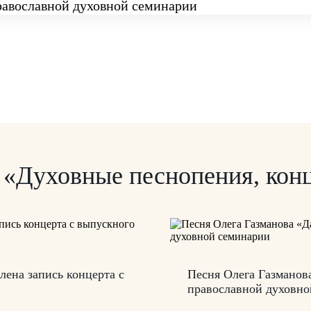
и «Духовные песнопения, кон
лена запись концерта с
Песня Олега Газманов
православной духовно