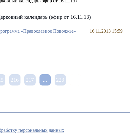
ерковный календарь (эфир от 16.11.13)
рограмма «Православное Поволжье»
16.11.2013 15:59
15
216
217
...
223
обработку персональных данных