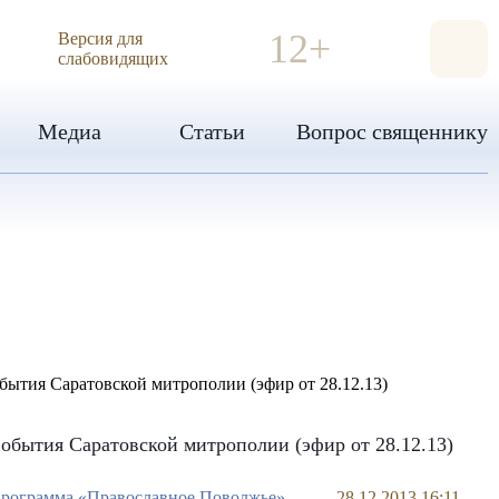
ИЯ
12+
Версия для
слабовидящих
Медиа
Статьи
Вопрос священнику
обытия Саратовской митрополии (эфир от 28.12.13)
рограмма «Православное Поволжье»
28.12.2013 16:11