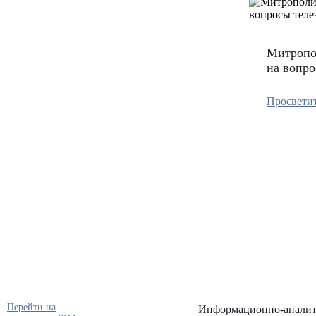
Митропо
на вопро
Просвети
Перейти на
Информационно-аналит