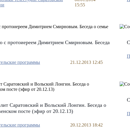
ии
15:55
ю с протоиереем Димитрием Смирновым. Беседа
С
П
тельские программы
21.12.2013 12:45
С
ит Саратовский и Вольский Лонгин. Беседа о
енском посте (эфир от 20.12.13)
П
тельские программы
20.12.2013 18:42