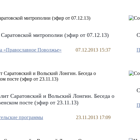
Саратовской митрополии (эфир от 07.12.13)
С
а «Православное Поволжье»
07.12.2013 15:37
П
С
ит Саратовский и Вольский Лонгин. Беседа о
енском посте (эфир от 23.11.13)
П
тельские программы
23.11.2013 17:09