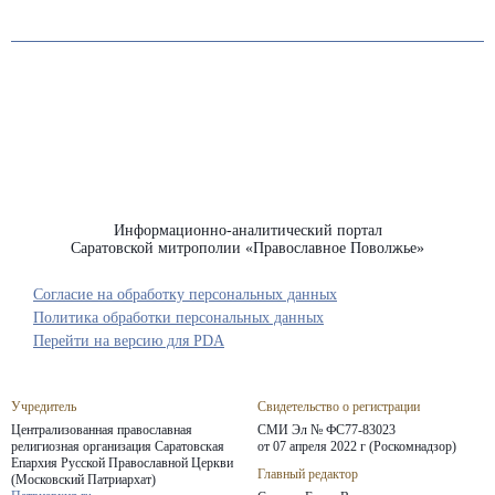
Информационно-аналитический портал
Саратовской митрополии «Православное Поволжье»
Согласие на обработку персональных данных
Политика обработки персональных данных
Перейти на версию для PDA
Учредитель
Свидетельство о регистрации
Централизованная православная
СМИ Эл № ФС77-83023
религиозная организация Саратовская
от 07 апреля 2022 г (Роскомнадзор)
Епархия
Русской Православной Церкви
Главный редактор
(Московский Патриархат)