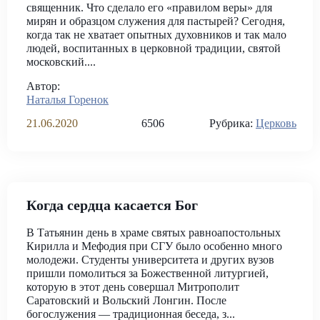
священник. Что сделало его «правилом веры» для
мирян и образцом служения для пастырей? Сегодня,
когда так не хватает опытных духовников и так мало
людей, воспитанных в церковной традиции, святой
московский....
Автор:
Наталья Горенок
21.06.2020
6506
Рубрика:
Церковь
Когда сердца касается Бог
В Татьянин день в храме святых равноапостольных
Кирилла и Мефодия при СГУ было особенно много
молодежи. Студенты университета и других вузов
пришли помолиться за Божественной литургией,
которую в этот день совершал Митрополит
Саратовский и Вольский Лонгин. После
богослужения — традиционная беседа, з...