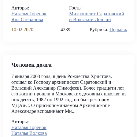
Авторы:
Гость:
Наталья Горенок
Митрополит Саратовский
Яна Степанова
и Вольский Лонгин
10.02.2020
4239
Рубрика:
Церковь
Человек долга
7 января 2003 года, в день Рождества Христова,
отошел ко Господу архиепископ Саратовский и
Вольский Александр (Тимофеев). Более тридцати лет
его жизни прошли в Московских духовных школах; из
них десять, 1982 по 1992 год, он был ректором
МДАиС. О приснопоминаемом Архиепископе
Александре вспоминают Ми...
Авторы:
Наталья Горенок
Наталья Волкова