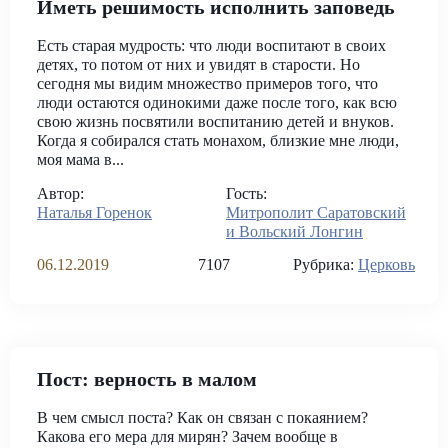
Иметь решимость исполнить заповедь
Есть старая мудрость: что люди воспитают в своих
детях, то потом от них и увидят в старости. Но
сегодня мы видим множество примеров того, что
люди остаются одинокими даже после того, как всю
свою жизнь посвятили воспитанию детей и внуков.
Когда я собирался стать монахом, близкие мне люди,
моя мама в...
Автор:
Гость:
Наталья Горенок
Митрополит Саратовский
и Вольский Лонгин
06.12.2019
7107
Рубрика:
Церковь
Пост: верность в малом
В чем смысл поста? Как он связан с покаянием?
Какова его мера для мирян? Зачем вообще в