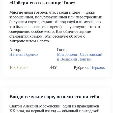
«Избери его в жилище Твое»
Многие люди говорят, что, заходя в храм — даже
заброшенный, полуразрушенный или перестроенный
(в лучшем случае, отданный под клуб или музей, как
это бывало в советское время) — чувствуют, что это
совершенно особое место. Как обычное здание
становится храмом? Мы беседуем об этом с
Митрополитом Сарато...
Автор:
Гость:
Наталья Горенок
Митрополит Саратовский
и Вольский Лонгин
10.07.2020
4451
Рубрика:
Церковь
Войди в чужое горе, возьми его на себя
Святой Алексий Московский, один из праведников
ХХ века, на первый взгляд — обычный приходской