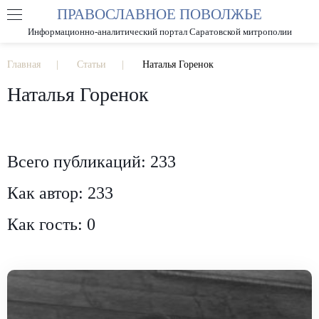
ПРАВОСЛАВНОЕ ПОВОЛЖЬЕ
А
А
РАЗМЕР ШРИФТА
А
Информационно-аналитический портал Саратовской митрополии
ИЗОБРАЖЕНИЯ
Главная
Статьи
Наталья Горенок
Наталья Горенок
Всего публикаций: 233
Как автор: 233
Как гость: 0