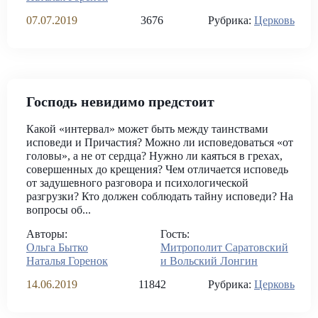
07.07.2019
3676
Рубрика:
Церковь
Господь невидимо предстоит
Какой «интервал» может быть между таинствами
исповеди и Причастия? Можно ли исповедоваться «от
головы», а не от сердца? Нужно ли каяться в грехах,
совершенных до крещения? Чем отличается исповедь
от задушевного разговора и психологической
разгрузки? Кто должен соблюдать тайну исповеди? На
вопросы об...
Авторы:
Гость:
Ольга Бытко
Митрополит Саратовский
Наталья Горенок
и Вольский Лонгин
14.06.2019
11842
Рубрика:
Церковь