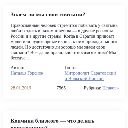
Знаем ли мы свои святыни?
Православный человек стремится побывать у святынь,
любит ездить в паломничества — в другие регионы
России и в другие страны. Когда в Саратов привозят
мощи или чудотворные иконы, к ним приходит много
людей. Но достаточно ли хорошо мы знаем свои
святыни? Всегда ли правильно относимся к ним? Мы
беседуе...
Автор:
Гость:
Наталья Горенок
Митрополит Саратовский
и Вольский Лонгин
28.01.2019
7565
Рубрика:
Церковь
Кончина близкого — что делать
христианину?