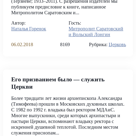
(Терзиеве; 1933–2011). С разрешения издателей мы
публикуем предисловие к книге, написанное
Митрополитом Саратовским и...
Автор:
Гость:
Наталья Горенок
Митрополит Саратовский
и Вольский Лонгин
06.02.2018
8169
Рубрика:
Церковь
Его призванием было ― служить
Церкви
Более тридцати лет жизни архиепископа Александра
(Тимофеева) прошли в Московских духовных школах.
С 1982 по 1992 г. владыка был ректором МДАиС.
Многие выпускники, среди которых архипастыри и
пастыри Церкви, вспоминают владыку ректора с
искренней душевной теплотой. Последним местом
служения приснопам...