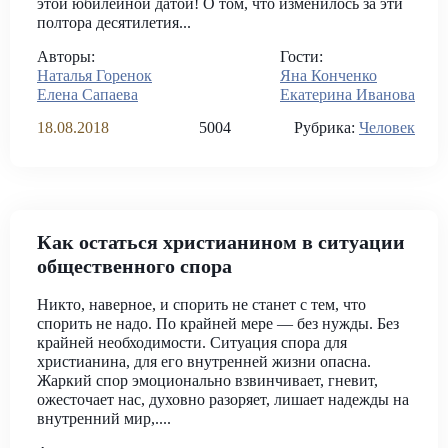
этой юбилейной датой! О том, что изменилось за эти
полтора десятилетия...
Авторы:
Гости:
Наталья Горенок
Яна Конченко
Елена Сапаева
Екатерина Иванова
18.08.2018
5004
Рубрика:
Человек
Как остаться христианином в ситуации
общественного спора
Никто, наверное, и спорить не станет с тем, что
спорить не надо. По крайней мере — без нужды. Без
крайней необходимости. Ситуация спора для
христианина, для его внутренней жизни опасна.
Жаркий спор эмоционально взвинчивает, гневит,
ожесточает нас, духовно разоряет, лишает надежды на
внутренний мир,....