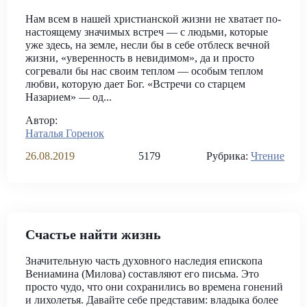
Нам всем в нашей христианской жизни не хватает по-
настоящему значимых встреч — с людьми, которые
уже здесь, на земле, несли бы в себе отблеск вечной
жизни, «уверенность в невидимом», да и просто
согревали бы нас своим теплом — особым теплом
любви, которую дает Бог. «Встречи со старцем
Назарием» — од...
Автор:
Наталья Горенок
26.08.2019
5179
Рубрика:
Чтение
Счастье найти жизнь
Значительную часть духовного наследия епископа
Вениамина (Милова) составляют его письма. Это
просто чудо, что они сохранились во времена гонений
и лихолетья. Давайте себе представим: владыка более