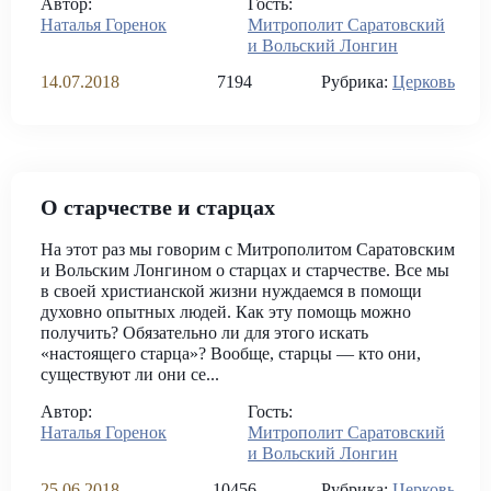
Автор:
Гость:
Наталья Горенок
Митрополит Саратовский
и Вольский Лонгин
14.07.2018
7194
Рубрика:
Церковь
О старчестве и старцах
На этот раз мы говорим с Митрополитом Саратовским
и Вольским Лонгином о старцах и старчестве. Все мы
в своей христианской жизни нуждаемся в помощи
духовно опытных людей. Как эту помощь можно
получить? Обязательно ли для этого искать
«настоящего старца»? Вообще, старцы — кто они,
существуют ли они се...
Автор:
Гость:
Наталья Горенок
Митрополит Саратовский
и Вольский Лонгин
25.06.2018
10456
Рубрика:
Церковь