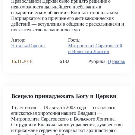
Православной Церкви было принято решение о
невозможности дальнейшего пребывания в
евхаристическом общении с Константинопольским
Патриархатом по причине его антиканонических
действий — вступления в общение с раскольниками и
посягательство на каноническую...
Автор:
Гость:
Наталья Горенок
Митрополит Саратовский
и Вольский Лонгин
16.11.2018
6132
Рубрика:
Церковь
Всецело принадлежать Богу и Церкви
15 лет назад — 19 августа 2003 года — состоялась
епископская хиротония нашего Владыки —
Митрополита Саратовского и Вольского Лонгина.
Сотрудники Епархиального управления, духовенство
и прихожане сердечно поздравляют архипастыря с