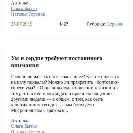
Авторы:
Ольга Бытко
Наталья Горенок
25.07.2019
4427
Рубрика:
Церковь
Ум и сердце требуют постоянного
внимания
Грешно ли желать стать счастливее? Как не подсесть
на иглу похвалы? Можно ли прекратить «болтовню»
своего ума?... О правильном отношении к жизни и к
тому, что в ней происходит, о правилах общения с
другими людьми — в общем, о том, как быть
христианином сегодня, — мы беседуем с
Митрополитом Саратовск...
Авторы:
Ольга Бытко
Наталья Горенок