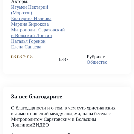
Авторы:
Игумен Нектарий
(Морозов)
Екатерина Иванова
Марина Бирюкова
Митрополит Саратовский
и Вольский Лонгин
Наталья Горенок
Елена Сапаева
08.08.2018
Рубрика:
6337
Общество
За все благодарите
О благодарности и о том, в чем суть христианских
взаимоотношений между людьми, наша беседа с
Митрополитом Саратовским и Вольским
ЛонгиномВИДЕО