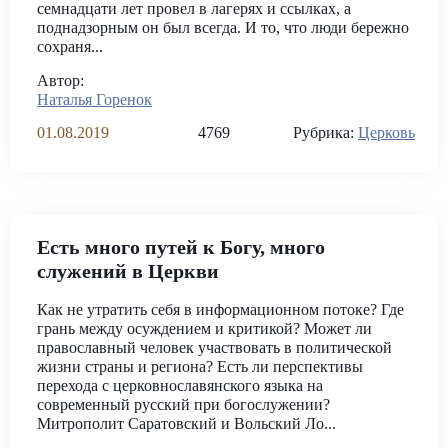
семнадцати лет провел в лагерях и ссылках, а
поднадзорным он был всегда. И то, что люди бережно
сохраня...
Автор:
Наталья Горенок
01.08.2019
4769
Рубрика:
Церковь
Есть много путей к Богу, много
служений в Церкви
Как не утратить себя в информационном потоке? Где
грань между осуждением и критикой? Может ли
православный человек участвовать в политической
жизни страны и региона? Есть ли перспективы
перехода с церковнославянского языка на
современный русский при богослужении?
Митрополит Саратовский и Вольский Ло...