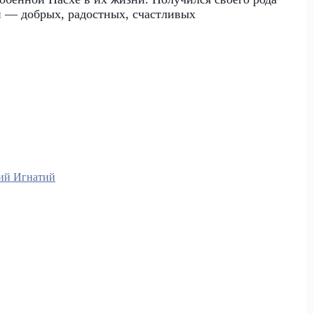
 — добрых, радостных, счастливых
ий Игнатий