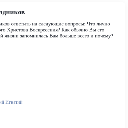
здников
ков ответить на следующие вопросы: Что лично
ого Христова Воскресения? Как обычно Вы его
ей жизни запомнилась Вам больше всего и почему?
ий Игнатий