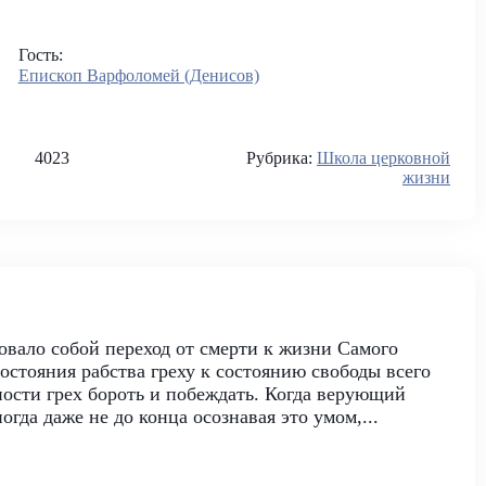
Гость:
Епископ Варфоломей (Денисов)
4023
Рубрика:
Школа церковной
жизни
вало собой переход от смерти к жизни Самого
состояния рабства греху к состоянию свободы всего
ности грех бороть и побеждать. Когда верующий
огда даже не до конца осознавая это умом,...