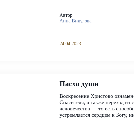
Автор:
Анна Викулова
24.04.2023
Пасха души
Воскресение Христово ознамено
Спасителя, а также переход из 
человечества — то есть способ
устремляется сердцем к Богу, ин