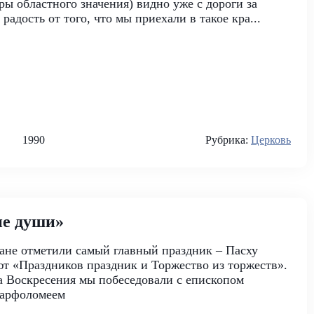
ры областного значения) видно уже с дороги за
радость от того, что мы приехали в такое кра...
1990
Рубрика:
Церковь
ие души»
ане отметили самый главный праздник – Пасху
т «Праздников праздник и Торжество из торжеств».
а Воскресения мы побеседовали с епископом
Варфоломеем