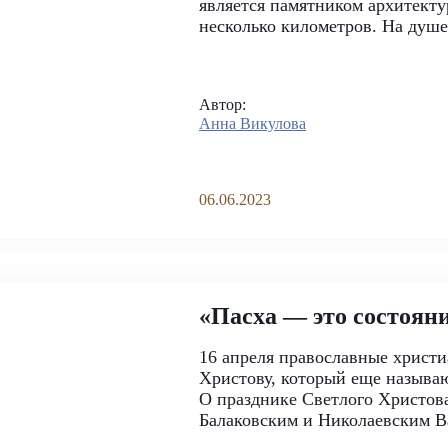
является памятником архитекту
несколько километров. На душе 
Автор:
Анна Викулова
06.06.2023
«Пасха — это состоян
16 апреля православные христи
Христову, который еще называю
О празднике Светлого Христов
Балаковским и Николаевским 