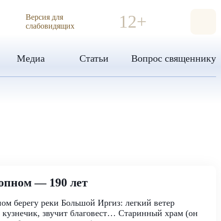
ИЯ
12+
Версия для
слабовидящих
Медиа
Статьи
Вопрос священнику
опном — 190 лет
ом берегу реки Большой Иргиз: легкий ветер
ет кузнечик, звучит благовест… Старинный храм (он