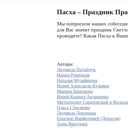
Пасха – Праздник Пра
Мы попросили наших собеседни
для Вас значит праздник Светл
проводите? Какая Пасха в Ваш
Авторы:
Людмила Питайчук
Ирина Рокицкая
Наталья Музафарова
Иерей Александр Кузьмин
Марина Бирюкова
Иерей Кирилл Андриенко
Митрополит Саратовский и Вольск
Ольга Стрелкова
Людмила Доронина
Епископ Варфоломей (Денисов)
Анна Викулова