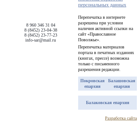
персональных данных
Перепечатка в интернете
разрешена при условии
8 960 346 31 04
наличия активной ссылки на
8 (8452) 23-04-38
сайт «Православное
8 (8452) 23-77-23
Поволжье».
info-sar@mail.ru
Перепечатка материалов
портала в печатных изданиях
(книгах, прессе) возможна
только с письменного
разрешения редакции.
Покровская
Балашовская
епархия
епархия
Балаковская епархия
Разработка сайта