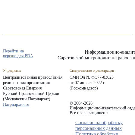
Перейти на
Информационно-аналит
версию для PDA
Саратовской митрополии «Правосла
Учредитель
Свидетельство о регистрации
Централизованная православная
СМИ Эл № ФС77-83023
религиозная организация
от 07 апреля 2022 г
Саратовская Епархия
(Роскомнадзор)
Русской Православной Церкви
(Московский Патриархат)
© 2004-2026
Патриархия.ru
Информационно-издательский отде
Все права защищены
Согласие на обработку
персональных данных
Политика обработки