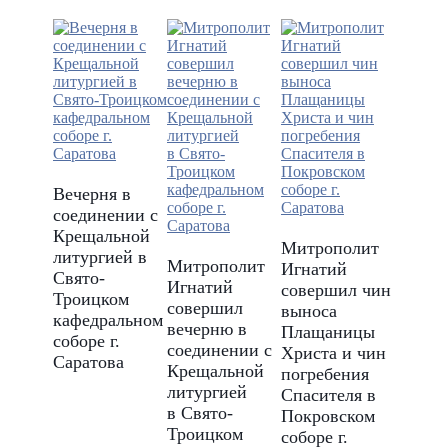
Вечерня в
соединении с
Крещальной
Митрополит
литургией в
Митрополит
Игнатий
Свято-
Игнатий
совершил чин
Троицком
совершил
выноса
кафедральном
вечерню в
Плащаницы
соборе г.
соединении с
Христа и чин
Саратова
Крещальной
погребения
литургией
Спасителя в
в Свято-
Покровском
Троицком
соборе г.