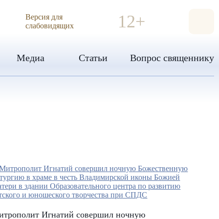
ИЯ
12+
Версия для
слабовидящих
Медиа
Статьи
Вопрос священнику
итрополит Игнатий совершил ночную