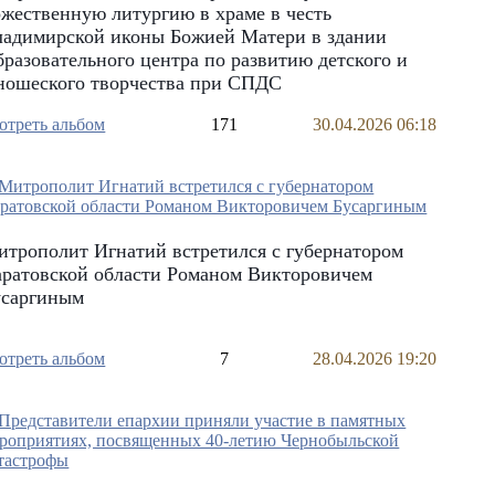
жественную литургию в храме в честь
ладимирской иконы Божией Матери в здании
разовательного центра по развитию детского и
ношеского творчества при СПДС
отреть альбом
171
30.04.2026 06:18
трополит Игнатий встретился с губернатором
аратовской области Романом Викторовичем
усаргиным
отреть альбом
7
28.04.2026 19:20