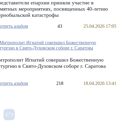
едставители епархии приняли участие в
амятных мероприятиях, посвященных 40-летию
ернобыльской катастрофы
отреть альбом
43
25.04.2026 17:05
итрополит Игнатий совершил Божественную
тургию в Свято-Духовском соборе г. Саратова
отреть альбом
218
18.04.2026 13:41
673